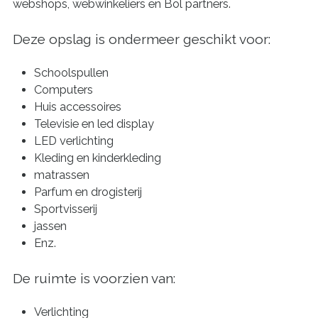
webshops, webwinkeliers en Bol partners.
Deze opslag is ondermeer geschikt voor:​
Schoolspullen
Computers
Huis accessoires
Televisie en led display
LED verlichting
Kleding en kinderkleding
matrassen
Parfum en drogisterij
Sportvisserij
jassen
Enz.
De ruimte is voorzien van:
Verlichting