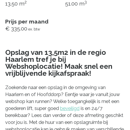
2
3
13.50 m
51.00 m
Prijs per maand
€ 335.00
ex. btw
Opslag van 13,5m2 in de regio
Haarlem tref je bij
Webshoplocatie! Maak snel een
vrijblijvende kijkafspraak!
Zoekende naar een opslag in de omgeving van
Haarlem en of Hoofddorp? Eentje waar je vanuit jouw
webshop kan runnen? Welke toegangkelijk is met een
goederen lift, super goed
beveiligd
is en 24/7
bereikbaar? Lees dan verder of deze afmeting geschikt
voor jou is. Met de huur van een opslagruimte bij
webshoplocatie kan je gebruik maken van verschillende