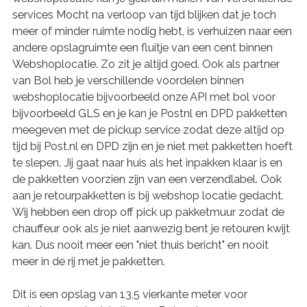
services Mocht na verloop van tijd blijken dat je toch
meer of minder ruimte nodig hebt, is verhuizen naar een
andere opslagruimte een fluitje van een cent binnen
Webshoplocatie. Zo zit je altijd goed. Ook als partner
van Bol heb je verschillende voordelen binnen
webshoplocatie bijvoorbeeld onze API met bol voor
bijvoorbeeld GLS en je kan je Postnl en DPD pakketten
meegeven met de pickup service zodat deze altijd op
tijd bij Post.nl en DPD zijn en je niet met pakketten hoeft
te slepen. Jij gaat naar huis als het inpakken klaar is en
de pakketten voorzien zijn van een verzendlabel. Ook
aan je retourpakketten is bij webshop locatie gedacht.
Wij hebben een drop off pick up pakketmuur zodat de
chauffeur ook als je niet aanwezig bent je retouren kwijt
kan. Dus nooit meer een "niet thuis bericht" en nooit
meer in de rij met je pakketten.
Dit is een opslag van 13,5 vierkante meter voor