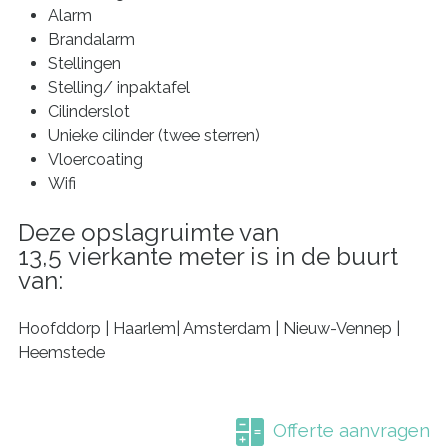
Alarm
Brandalarm
Stellingen
Stelling/ inpaktafel
Cilinderslot
Unieke cilinder (twee sterren)
Vloercoating
Wifi
Deze opslagruimte van
13,5 vierkante meter is in de buurt
van:
Hoofddorp | Haarlem| Amsterdam | Nieuw-Vennep |
Heemstede
Offerte aanvragen