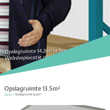
Opslagruimte 14,2m² te huur bij
Webshoplocatie.nl
Opslagruimte 13.5m²
Home
Opslagruimte 13.5m²
Kruimelpad