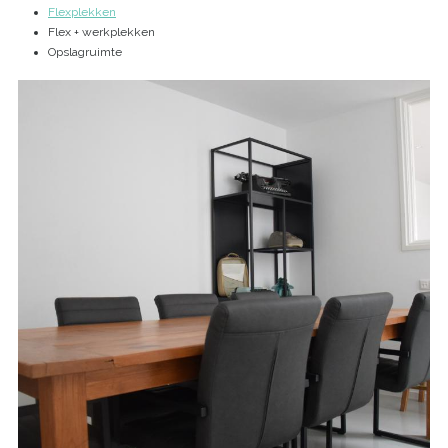
Flexplekken
Flex + werkplekken
Opslagruimte