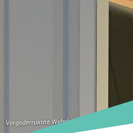
Vergaderruimte Webshoplocatie