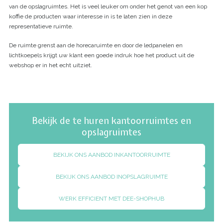
van de opslagruimtes. Het is veel leuker om onder het genot van een kop
koffie de producten waar interesse in is te laten zien in deze
representatieve ruimte.
De ruimte grenst aan de horecaruimte en door de ledpanelen en
lichtkoepels krijgt uw klant een goede indruk hoe het product uit de
webshop er in het echt uitziet.
Bekijk de te huren kantoorruimtes en
opslagruimtes
BEKIJK ONS AANBOD IN
KANTOORRUIMTE
BEKIJK ONS AANBOD IN
OPSLAGRUIMTE
WERK EFFICIENT MET DE
E-SHOPHUB