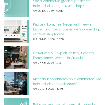
Social commerce groeit explosief: wat
betekent dit voor jouw webshop?
wo, 22 juli 2026 - 09:32
Kaufland komt naar Nederland: nieuwe
kansen voor webshops én de Shop-in-Shop
van Webshoplocatie
ma, 29 juni 2026 - 12:36
Coworking & Flexplekken nabij Haarlem.
Professioneel Werken in Cruquius.
wo, 17 juni 2026 - 15:19
Meer douanecontroles op e-commerce: wat
betekent dit voor webshops?
wo, 10 juni 2026 - 11:01
Bol stopt met prestatiescore: dit verandert