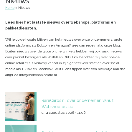
Nieuws
Home
Nieuws
Kruimelpad
Lees hier het laatste nieuws over webshops, platforms en
pakketdiensten.
Wil je op de hoogte blijven van het nieuws over onze ondernemers, grote
online platforms als Bol.com en Amazon? lees dan regelmatig onze blog.
Buiten nieuws over de grote online winkels hebben wij ook vaak nieuws
over pakket bezorgers als PostNl en DPD. Ook berichten wij over hoe de
online retail er als verkoop kanaal in zijn geheel voor staat en over social
media als TikTok en Facebook. Wilt u ons tippen over een nieuwtje kan dat
altijd via info@webshoplocatie.nl
RareCards.nl over ondernemen vanuit
Webshoplocatie
di, 4 augustus 2026 - 11:06