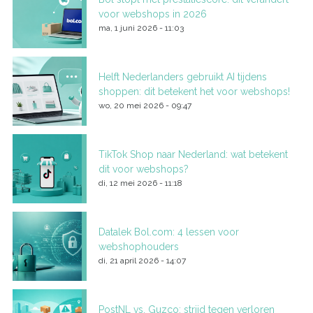
voor webshops in 2026
ma, 1 juni 2026 - 11:03
Helft Nederlanders gebruikt AI tijdens
shoppen: dit betekent het voor webshops!
wo, 20 mei 2026 - 09:47
TikTok Shop naar Nederland: wat betekent
dit voor webshops?
di, 12 mei 2026 - 11:18
Datalek Bol.com: 4 lessen voor
webshophouders
di, 21 april 2026 - 14:07
PostNL vs. Guzco: strijd tegen verloren