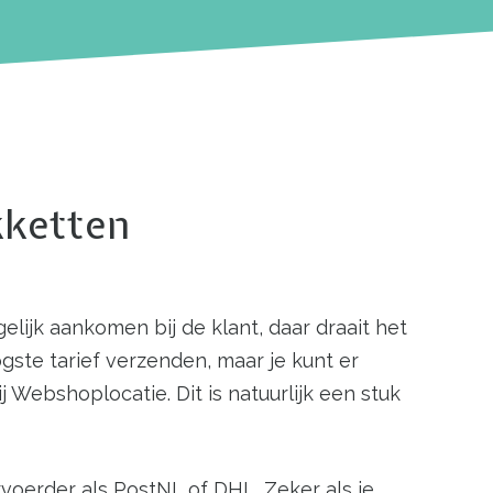
ening bij jou?
kketten
lijk aankomen bij de klant, daar draait het
gste tarief verzenden, maar je kunt er
Webshoplocatie. Dit is natuurlijk een stuk
rvoerder als PostNL of DHL. Zeker als je