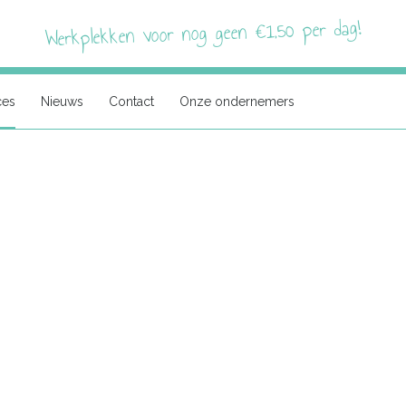
Werkplekken voor nog geen €1,50 per dag!
ces
Nieuws
Contact
Onze ondernemers