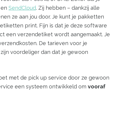
en
SendCloud
. Zij hebben – dankzij alle
en ze aan jou door. Je kunt je pakketten
iketten print. Fijn is dat je deze software
rect een verzendetiket wordt aangemaakt. Je
verzendkosten. De tarieven voor je
zijn voordeliger dan dat je gewoon
doet met de pick up service door ze gewoon
 service een systeem ontwikkeld om
vooraf