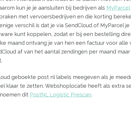
aarom kun je je aansluiten bij bedrijven als
MyParcel
raken met vervoersbedrijven en die korting bereken
e verschil is dat je via SendCloud of MyParcel je et
tware kunt koppelen, zodat er bij een bestelling di
Elke maand ontvang je van hen een factuur voor alle 
Cloud af van het aantal zendingen per maand maar 
.
dcloud geboekte post nl labels meegeven als je mee
gel klaar te zetten. Webshoplocatie heeft als extra
j noemen dit
PostNL Logistic Prescan
.