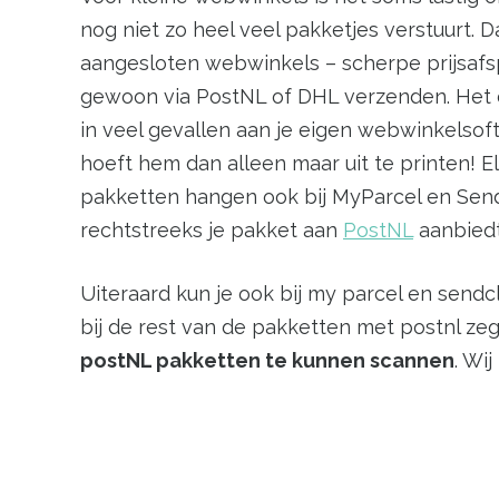
nog niet zo heel veel pakketjes verstuurt. D
aangesloten webwinkels – scherpe prijsafsp
gewoon via PostNL of DHL verzenden. Het enig
in veel gevallen aan je eigen webwinkelsof
hoeft hem dan alleen maar uit te printen! 
pakketten hangen ook bij MyParcel en Send
rechtstreeks je pakket aan
PostNL
aanbiedt
Uiteraard kun je ook bij my parcel en sen
bij de rest van de pakketten met postnl ze
postNL pakketten te kunnen scannen
. Wi