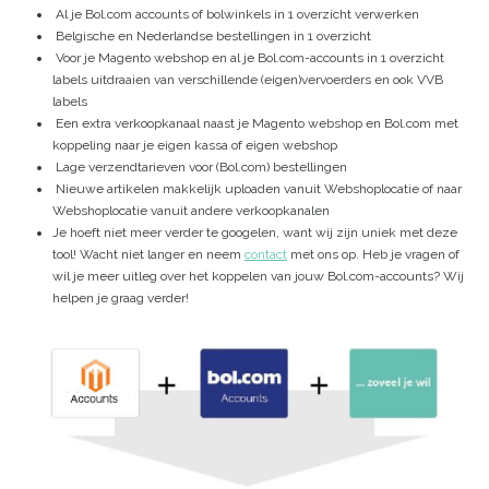
Al je Bol.com accounts of bolwinkels in 1 overzicht verwerken
Belgische en Nederlandse bestellingen in 1 overzicht
Voor je Magento webshop en al je Bol.com-accounts in 1 overzicht
labels uitdraaien van verschillende (eigen)vervoerders en ook VVB
labels
Een extra verkoopkanaal naast je Magento webshop en Bol.com met
koppeling naar je eigen kassa of eigen webshop
Lage verzendtarieven voor (Bol.com) bestellingen
Nieuwe artikelen makkelijk uploaden vanuit Webshoplocatie of naar
Webshoplocatie vanuit andere verkoopkanalen
Je hoeft niet meer verder te googelen, want wij zijn uniek met deze
tool! Wacht niet langer en neem
contact
met ons op. Heb je vragen of
wil je meer uitleg over het koppelen van jouw Bol.com-accounts? Wij
helpen je graag verder!