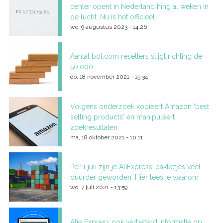
center opent in Nederland hing al weken in
de lucht. Nu is het officieel.
wo, 9 augustus 2023 - 14:26
Aantal bol.com resellers stijgt richting de
50.000
do, 18 november 2021 - 15:34
Volgens onderzoek kopieert Amazon 'best
selling products' en manipuleert
zoekresultaten
ma, 18 oktober 2021 - 10:11
Per 1 juli zijn je AliExpress-pakketjes veel
duurder geworden: Hier lees je waarom
wo, 7 juli 2021 - 13:59
Alie Express ook verbeterd informatie op