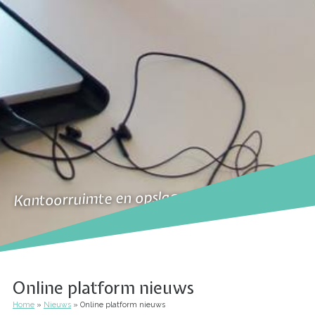
Kantoorruimte en opslagruimte te huur
Online platform nieuws
Home
Nieuws
Online platform nieuws
Kruimelpad