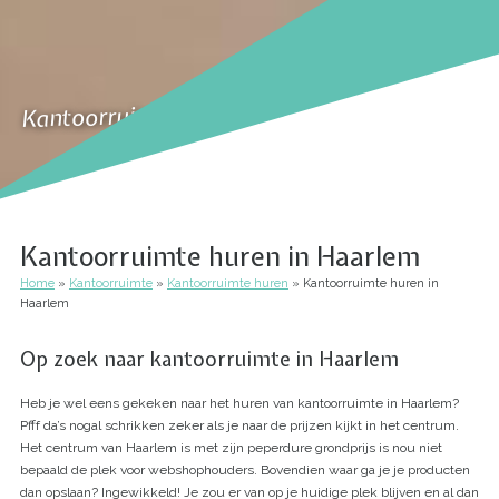
Kantoorruimte huren in Haarlem
Kantoorruimte huren in Haarlem
Home
Kantoorruimte
Kantoorruimte huren
Kantoorruimte huren in
Kruimelpad
Haarlem
Op zoek naar kantoorruimte in Haarlem
Heb je wel eens gekeken naar het huren van kantoorruimte in Haarlem?
Pfff da’s nogal schrikken zeker als je naar de prijzen kijkt in het centrum.
Het centrum van Haarlem is met zijn peperdure grondprijs is nou niet
bepaald de plek voor webshophouders. Bovendien waar ga je je producten
dan opslaan? Ingewikkeld! Je zou er van op je huidige plek blijven en al dan