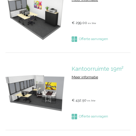
€ 299.00
ex. btw
Offerte aanvragen
Kantoorruimte 19m²
Meer informatie
€ 432.50
ex. btw
Offerte aanvragen