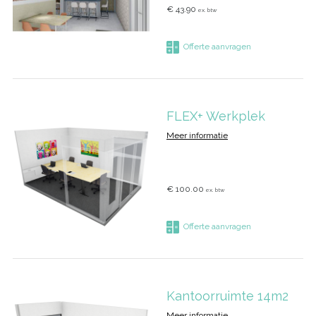
€ 43.90
ex. btw
Offerte aanvragen
FLEX+ Werkplek
Meer informatie
€ 100.00
ex. btw
Offerte aanvragen
Kantoorruimte 14m2
Meer informatie