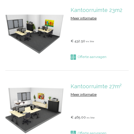
Kantoorruimte 23m2
Meer informatie
€ 432.50
ex. btw
Offerte aanvragen
Kantoorruimte 27m²
Meer informatie
€ 465.00
ex. btw
Offerte aanvragen