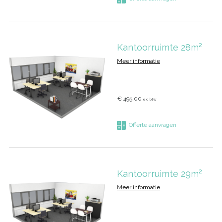
Kantoorruimte 28m²
Meer informatie
€ 495.00
ex. btw
Offerte aanvragen
Kantoorruimte 29m²
Meer informatie