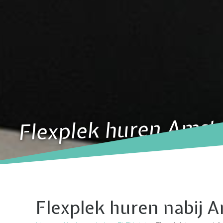
Flexplek huren Ams
Flexplek huren nabij