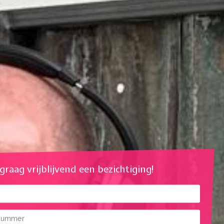
l graag vrijblijvend een bezichtiging!
mmer