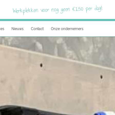
Werkplekken voor nog geen €1,50 per dag!
ces
Nieuws
Contact
Onze ondernemers