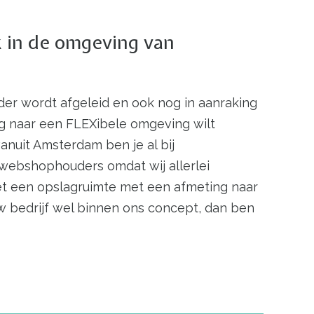
k in de omgeving van
der wordt afgeleid en ook nog in aanraking
ag naar een FLEXibele omgeving wilt
anuit Amsterdam ben je al bij
 webshophouders omdat wij allerlei
met een opslagruimte met een afmeting naar
 bedrijf wel binnen ons concept, dan ben