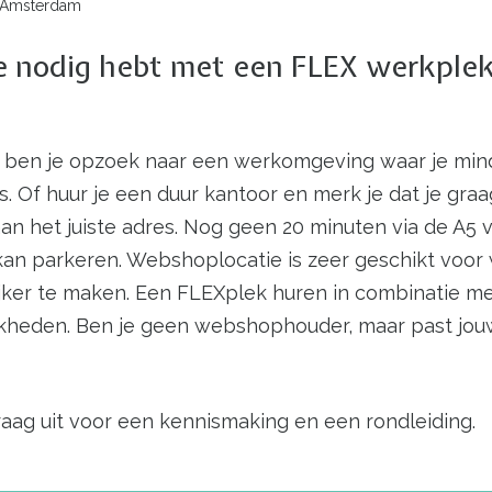
j Amsterdam
e je nodig hebt met een FLEX werkple
en ben je opzoek naar een werkomgeving waar je min
 Of huur je een duur kantoor en merk je dat je gra
n het juiste adres. Nog geen 20 minuten via de A5 v
 kan parkeren. Webshoplocatie is zeer geschikt voor
lijker te maken. Een FLEXplek huren in combinatie 
kheden. Ben je geen webshophouder, maar past jouw
aag uit voor een kennismaking en een rondleiding.