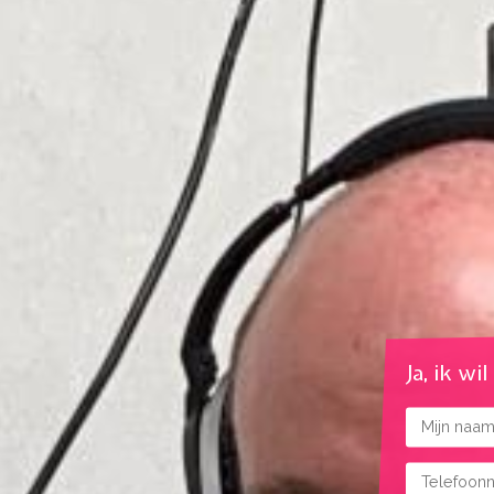
Ja, ik wi
Naam
Telefoonnu