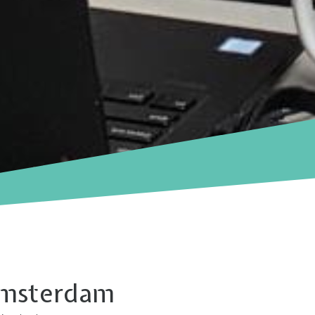
terdam
 Amsterdam