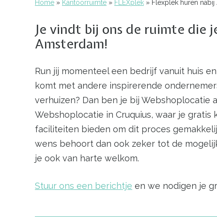
Home
Kantoorruimte
FLEXplek
Flexplek huren nabi
Kruimelpad
Je vindt bij ons de ruimte di
Amsterdam!
Run jij momenteel een bedrijf vanuit huis 
komt met andere inspirerende ondernemers.
verhuizen? Dan ben je bij Webshoplocatie aa
Webshoplocatie in Cruquius, waar je gratis
faciliteiten bieden om dit proces gemakke
wens behoort dan ook zeker tot de mogelij
je ook van harte welkom.
Stuur ons een berichtje
en we nodigen je gr