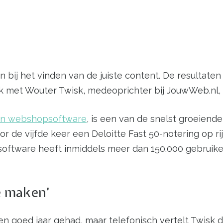
 bij het vinden van de juiste content. De resultaten 
k met Wouter Twisk, medeoprichter bij JouwWeb.nl, 
en webshopsoftware
, is een van de snelst groeiende
or de vijfde keer een Deloitte Fast 50-notering op 
software heeft inmiddels meer dan 150.000 gebruike
e maken’
een goed jaar gehad, maar telefonisch vertelt Twisk da