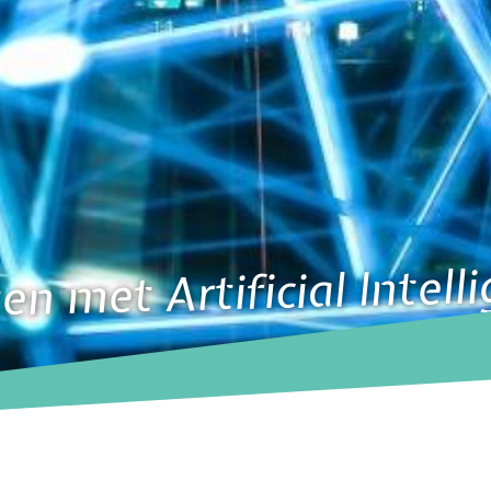
n met Artificial Intell