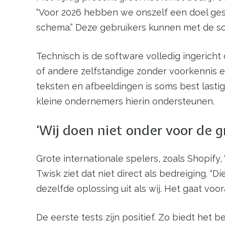
“Voor 2026 hebben we onszelf een doel ge
schema.” Deze gebruikers kunnen met de s
Technisch is de software volledig ingerich
of andere zelfstandige zonder voorkennis e
teksten en afbeeldingen is soms best lastig.
kleine ondernemers hierin ondersteunen.
‘Wij doen niet onder voor de g
Grote internationale spelers, zoals Shopif
Twisk ziet dat niet direct als bedreiging. 
dezelfde oplossing uit als wij. Het gaat voo
De eerste tests zijn positief. Zo biedt het