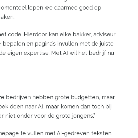
. Momenteel lopen we daarmee goed op
maken.
t code. Hierdoor kan elke bakker, adviseur
bepalen en pagina’s invullen met de juiste
e eigen expertise. Met AI wil het bedrijf nu
Deze bedrijven hebben grote budgetten, maar
zoek doen naar AI, maar komen dan toch bij
er niet onder voor de grote jongens.”
homepage te vullen met AI-gedreven teksten.