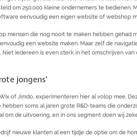
steld om 250.000 kleine ondernemers te bedienen
oftware eenvoudig een eigen website of webshop 
t op mensen die nog nooit te maken hebben gehad me
envoudig een website maken. Maar zelf de navigatie 
 Niet iedereen is even sterk in het omschrijven van d
rote jongens’
y, Wix of Jimdo, experimenteren hier al volop mee. 
“Die hebben soms al jaren grote R&D-teams die onder
ral om de uitvoering, en in ons segment doen wij zek
 bedrijf nieuwe klanten al een tijdje de optie om de 