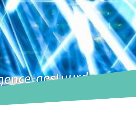
igence-gestuurde