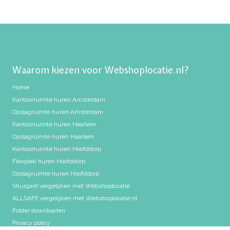
Waarom kiezen voor Webshoplocatie.nl?
Home
Kantoorruimte huren Amsterdam
Opslagruimte huren Amsterdam
Kantoorruimte huren Haarlem
Opslagruimte huren Haarlem
Kantoorruimte huren Hoofddorp
Flexplek huren Hoofddorp
Opslagruimte huren Hoofddorp
Shurgard vergelijken met Webshoplocatie
ALLSAFE vergelijken met Webshoplocatie.nl
Folder downloaden
Privacy policy