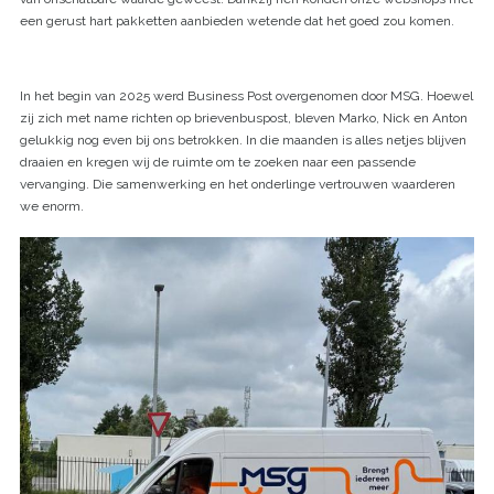
een gerust hart pakketten aanbieden wetende dat het goed zou komen.
In het begin van 2025 werd Business Post overgenomen door MSG. Hoewel
zij zich met name richten op brievenbuspost, bleven Marko, Nick en Anton
gelukkig nog even bij ons betrokken. In die maanden is alles netjes blijven
draaien en kregen wij de ruimte om te zoeken naar een passende
vervanging. Die samenwerking en het onderlinge vertrouwen waarderen
we enorm.