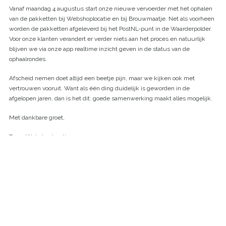
Vanaf maandag 4 augustus start onze nieuwe vervoerder met het ophalen
van de pakketten bij Webshoplocatie en bij Brouwmaatje. Net als voorheen
worden de pakketten afgeleverd bij het PostNL-punt in de Waarderpolder.
Voor onze klanten verandert er verder niets aan het proces en natuurlijk
blijven we via onze app realtime inzicht geven in de status van de
ophaalrondes.
Afscheid nemen doet altijd een beetje pijn, maar we kijken ook met
vertrouwen vooruit. Want als één ding duidelijk is geworden in de
afgelopen jaren, dan is het dit: goede samenwerking maakt alles mogelijk.
Met dankbare groet,
Team Webshoplocatie