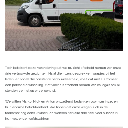
Toch betekent deze verandering dat we nu écht afscheid nemen van onze
drie vertrouwde gezichten. Na al die ritten, gesprekken, grapjes bij het
laden, en vooral die constante betrouwbaarheid, voelt dat niet als zomaar
een personele wisseling. Het voelt als afscheid nemen van collega’s ook al
stonden ze niet op onze loonlijst.
We willen Marko, Nick en Anton ontzettend bedanken voor hun inzet en
hun enorme betrokkenheid. We hopen dat onze wegen zich in de
toekomst nog eens kruisen, en wensen hen alle drie heel veel succes in
hun volgende hoofdstukken