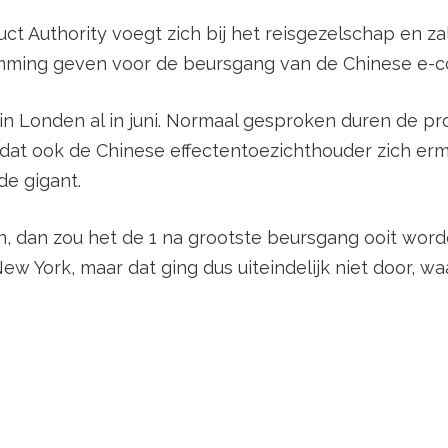
ct Authority voegt zich bij het reisgezelschap en za
emming geven voor de beursgang van de Chinese e-
in Londen al in juni. Normaal gesproken duren de pr
rdat ook de Chinese effectentoezichthouder zich er
de gigant.
n, dan zou het de 1 na grootste beursgang ooit worde
New York, maar dat ging dus uiteindelijk niet door, 