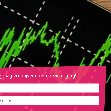
l graag vrijblijvend een bezichtiging!
mmer