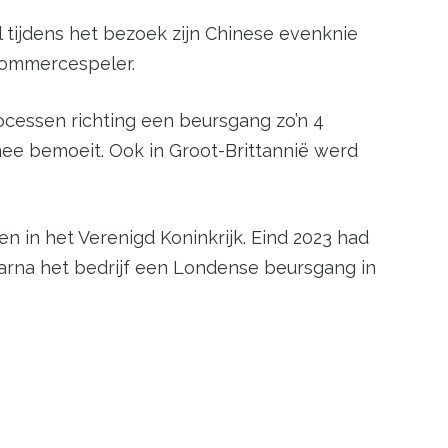
l tijdens het bezoek zijn Chinese evenknie
commercespeler.
ocessen richting een beursgang zo’n 4
mee bemoeit. Ook in Groot-Brittannië werd
n in het Verenigd Koninkrijk. Eind 2023 had
waarna het bedrijf een Londense beursgang in