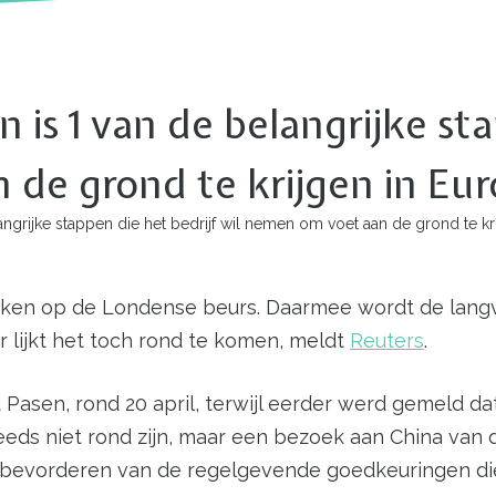
 is 1 van de belangrijke sta
 de grond te krijgen in Eu
ngrijke stappen die het bedrijf wil nemen om voet aan de grond te kr
te maken op de Londense beurs. Daarmee wordt de la
 lijkt het toch rond te komen, meldt
Reuters
.
Pasen, rond 20 april, terwijl eerder werd gemeld da
ds niet rond zijn, maar een bezoek aan China van de
t bevorderen van de regelgevende goedkeuringen die