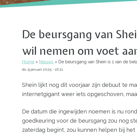
De beursgang van Shein
wil nemen om voet aan
Home
Nieuws
De beursgang van Shein is 1 van de bela
Kruimelpad
do, 9 januari 2025 - 16:21
Shein lijkt nog dit voorjaar zijn debuut 
internetgigant weer iets opgeschoven, maar
De datum die ingewijden noemen is nu rond 
goedkeuring voor de beursgang zou nog stee
zaterdag begint, zou kunnen helpen bij he