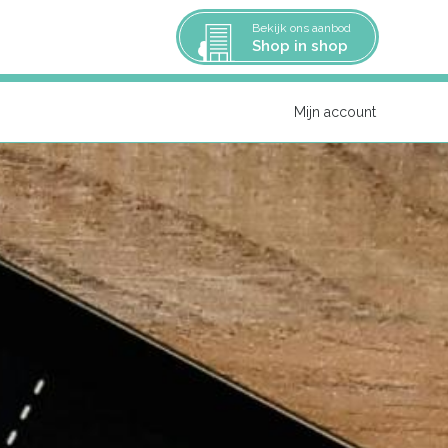
Bekijk ons aanbod
Shop in shop
Mijn account