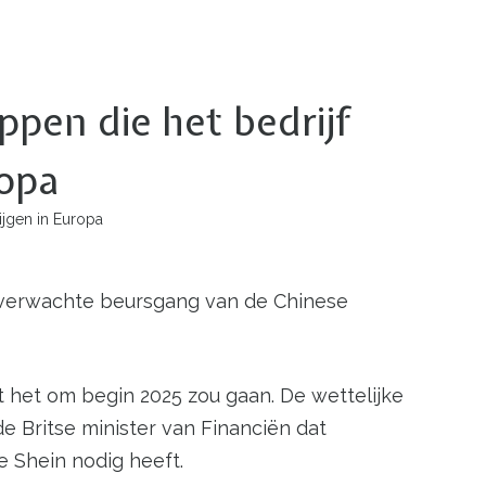
ppen die het bedrijf
ropa
ijgen in Europa
ngverwachte beursgang van de Chinese
t het om begin 2025 zou gaan. De wettelijke
 Britse minister van Financiën dat
 Shein nodig heeft.