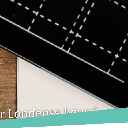
ar Londense beurs'