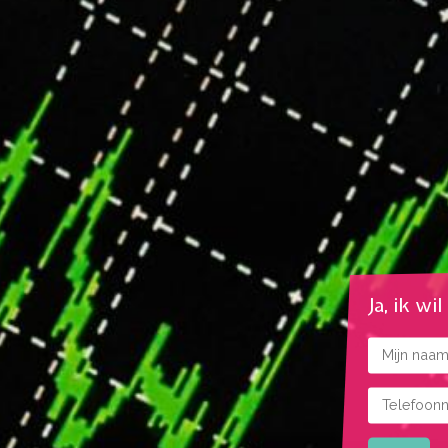
Ja, ik wi
Naam
Telefoonnu