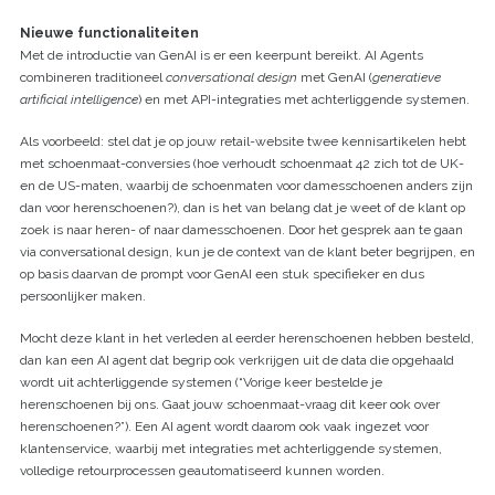
Nieuwe functionaliteiten
Met de introductie van GenAI is er een keerpunt bereikt. AI Agents
combineren traditioneel
conversational design
met GenAI (
generatieve
artificial intelligence
) en met API-integraties met achterliggende systemen.
Als voorbeeld: stel dat je op jouw retail-website twee kennisartikelen hebt
met schoenmaat-conversies (hoe verhoudt schoenmaat 42 zich tot de UK-
en de US-maten, waarbij de schoenmaten voor damesschoenen anders zijn
dan voor herenschoenen?), dan is het van belang dat je weet of de klant op
zoek is naar heren- of naar damesschoenen. Door het gesprek aan te gaan
via conversational design, kun je de context van de klant beter begrijpen, en
op basis daarvan de prompt voor GenAI een stuk specifieker en dus
persoonlijker maken.
Mocht deze klant in het verleden al eerder herenschoenen hebben besteld,
dan kan een AI agent dat begrip ook verkrijgen uit de data die opgehaald
wordt uit achterliggende systemen (“Vorige keer bestelde je
herenschoenen bij ons. Gaat jouw schoenmaat-vraag dit keer ook over
herenschoenen?”). Een AI agent wordt daarom ook vaak ingezet voor
klantenservice, waarbij met integraties met achterliggende systemen,
volledige retourprocessen geautomatiseerd kunnen worden.