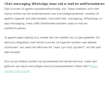
Chat, messaging, WhatsApp, maar ook e-mail en webformulieren
Ook kunnen AI agents kanaalonafhankelijk zijn. Waar chatbots zich met
name richten op het automatiseren van live chatgesprekken, worden AI
agents ingezet voor alle kanalen, inclusief chat, messaging, WhatsApp, in-
app messaging, maar zelfs traditionele kanalen zoals e-mail en
webformulieren.
AI agents gaan daarbij dus verder dan de chatbot van 10 jaar geleden. En
dankzij integraties met GenAI kunnen ze ingezet worden voor allerlei
processen, van sales tot retouren tot “waar zijn mijn spullen?”, en dat voor
alle kanalen.
Dus wil je ontlast worden op bijvoorbeeld de klantenservice, maak dan
gebruik van deze vernuftige online functionaliteiten! Meer info?
Neem
contact met ons op!