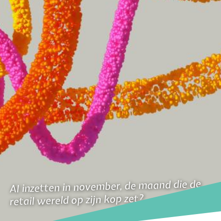
AI inzetten in november, de maand die de
retail wereld op zijn kop zet?