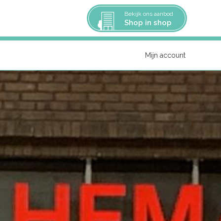
Bekijk ons aanbod
Shop in shop
Mijn account