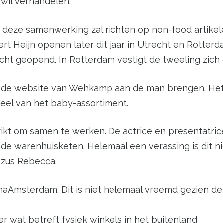
 wil verhandelen.
n deze samenwerking zal richten op non-food artikel
t Heijn openen later dit jaar in Utrecht en Rotter
t geopend. In Rotterdam vestigt de tweeling zich 
 de website van Wehkamp aan de man brengen. Het g
eel van het baby-assortiment.
ikt om samen te werken. De actrice en presentatric
 de warenhuisketen. Helemaal een verassing is dit 
 zus Rebecca.
maAmsterdam. Dit is niet helemaal vreemd gezien de
 wat betreft fysiek winkels in het buitenland