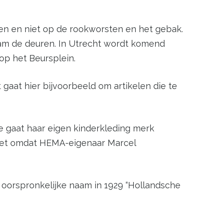
en en niet op de rookworsten en het gebak.
dam de deuren. In Utrecht wordt komend
op het Beursplein.
aat hier bijvoorbeeld om artikelen die te
e gaat haar eigen kinderkleding merk
niet omdat HEMA-eigenaar Marcel
 oorspronkelijke naam in 1929 “Hollandsche