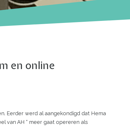
m en online
en. Eerder werd al aangekondigd dat Hema
deel van AH “ meer gaat opereren als