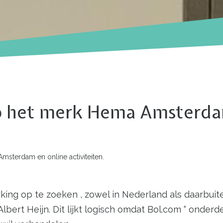
p het merk Hema Amsterda
sterdam en online activiteiten.
ng op te zoeken , zowel in Nederland als daarbuit
lbert Heijn. Dit lijkt logisch omdat Bol.com “ onder