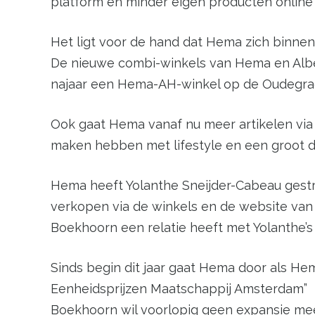
platform en minder eigen producten online
Het ligt voor de hand dat Hema zich binne
De nieuwe combi-winkels van Hema en Alber
najaar een Hema-AH-winkel op de Oudegrach
Ook gaat Hema vanaf nu meer artikelen via
maken hebben met lifestyle en een groot d
Hema heeft Yolanthe Sneijder-Cabeau gestr
verkopen via de winkels en de website van
Boekhoorn een relatie heeft met Yolanthe’s
Sinds begin dit jaar gaat Hema door als He
Eenheidsprijzen Maatschappij Amsterdam”
Boekhoorn wil voorlopig geen expansie meer