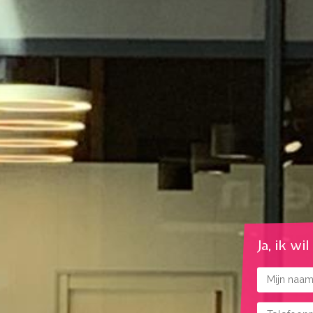
Ja, ik wi
Naam
Telefoonnu