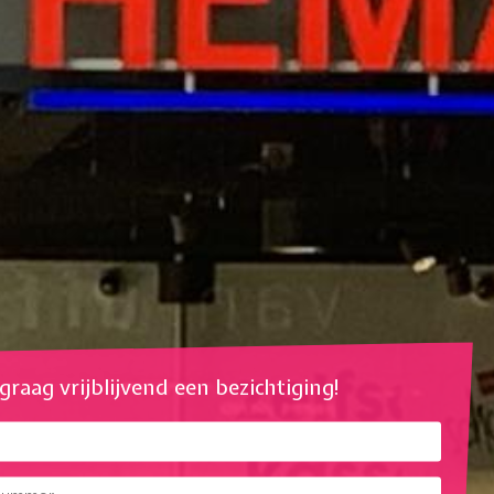
l graag vrijblijvend een bezichtiging!
mmer