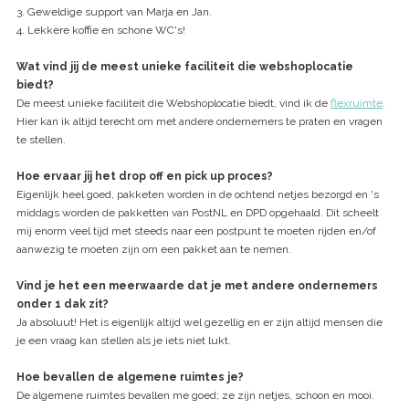
3. Geweldige support van Marja en Jan.
4. Lekkere koffie en schone WC's!
Wat vind jij de meest unieke faciliteit die webshoplocatie
biedt?
De meest unieke faciliteit die Webshoplocatie biedt, vind ik de
flexruimte
.
Hier kan ik altijd terecht om met andere ondernemers te praten en vragen
te stellen.
Hoe ervaar jij het drop off en pick up proces?
Eigenlijk heel goed, pakketen worden in de ochtend netjes bezorgd en 's
middags worden de pakketten van PostNL en DPD opgehaald. Dit scheelt
mij enorm veel tijd met steeds naar een postpunt te moeten rijden en/of
aanwezig te moeten zijn om een pakket aan te nemen.
Vind je het een meerwaarde dat je met andere ondernemers
onder 1 dak zit?
Ja absoluut! Het is eigenlijk altijd wel gezellig en er zijn altijd mensen die
je een vraag kan stellen als je iets niet lukt.
Hoe bevallen de algemene ruimtes je?
De algemene ruimtes bevallen me goed; ze zijn netjes, schoon en mooi.