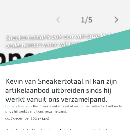
Sneakertotaal is ook een van onze leuke
ondernemers waar wij trots op zijn!
Kevin van Sneakertotaal.nl kan zijn
artikelaanbod uitbreiden sinds hij
werkt vanuit ons verzamelpand.
Home
Nieuws
Kevin van Sneakertotaal.nl kan zijn artikelaanbod uitbreiden
Kruimelpad
sinds hij werkt vanuit ons verzamelpand.
do, 7 december 2023 - 14:58