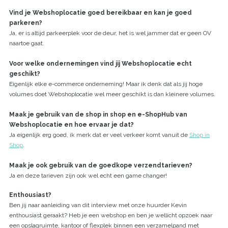
Vind je Webshoplocatie goed bereikbaar en kan je goed
parkeren?
Ja, er is altijd parkeerplek voor de deur, het is wel jammer dat er geen OV
naartoe gaat.
Voor welke ondernemingen vind jij Webshoplocatie echt
geschikt?
Eigenlijk elke e-commerce onderneming! Maar ik denk dat als jij hoge
volumes doet Webshoplocatie wel meer geschikt is dan kleinere volumes.
Maak je gebruik van de shop in shop en e-ShopHub van
Webshoplocatie en hoe ervaar je dat?
Ja eigenlijk erg goed, ik merk dat er veel verkeer komt vanuit de
Shop in
Shop
.
Maak je ook gebruik van de goedkope verzendtarieven?
Ja en deze tarieven zijn ook wel echt een game changer!
Enthousiast?
Ben jij naar aanleiding van dit interview met onze huurder Kevin
enthousiast geraakt? Heb je een webshop en ben je wellicht opzoek naar
een opslagruimte, kantoor of flexplek binnen een verzamelpand met