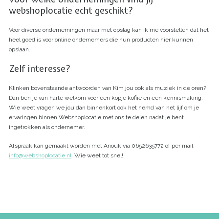
webshoplocatie echt geschikt?
Voor diverse ondernemingen maar met opslag kan ik me voorstellen dat het
heel goed is voor online ondernemers die hun producten hier kunnen
opslaan.
Zelf interesse?
Klinken bovenstaande antwoorden van Kim jou ook als muziek in de oren?
Dan ben je van harte welkom voor een kopje kofiie en een kennismaking.
Wie weet vragen we jou dan binnenkort ook het hemd van het lijf om je
ervaringen binnen Webshoplocatie met ons te delen nadat je bent
ingetrokken als ondernemer.
Afspraak kan gemaakt worden met Anouk via 0652635772 of per mail
info@webshoplocatie.nl
. Wie weet tot snel!