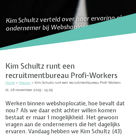
Kim Schultz verteld over haar ervaring als
ondernemer bij Webshoplocatie
Kim Schultz runt een
recruitmentbureau Profi-Workers
Home
Nieuws
Kim Schultz runt een recruitmentbureau Profi-Workers
Kruimelpad
di, 26 november 2019 - 15:29
Werken binnen webshoplocatie, hoe bevalt dat
nou? Als we daar echt achter willen komen
bestaat er maar 1 mogelijkheid. Het gewoon
vragen aan de ondernemers die het dagelijks
ervaren. Vandaag hebben we Kim Schultz (43)