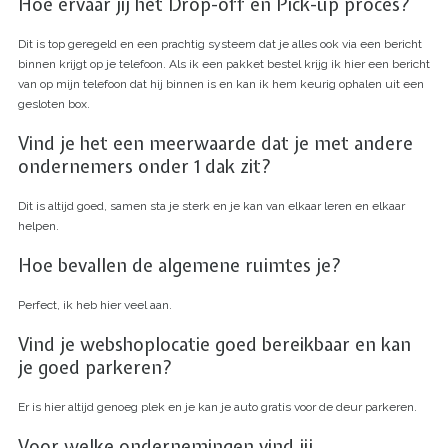
Hoe ervaar jij het Drop-off en Pick-up proces?
Dit is top geregeld en een prachtig systeem dat je alles ook via een bericht
binnen krijgt op je telefoon. Als ik een pakket bestel krijg ik hier een bericht
van op mijn telefoon dat hij binnen is en kan ik hem keurig ophalen uit een
gesloten box.
Vind je het een meerwaarde dat je met andere
ondernemers onder 1 dak zit?
Dit is altijd goed, samen sta je sterk en je kan van elkaar leren en elkaar
helpen.
Hoe bevallen de algemene ruimtes je?
Perfect, ik heb hier veel aan.
Vind je webshoplocatie goed bereikbaar en kan
je goed parkeren?
Er is hier altijd genoeg plek en je kan je auto gratis voor de deur parkeren.
Voor welke ondernemingen vind jij