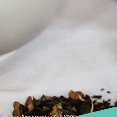
We stellen graag aan je voor..