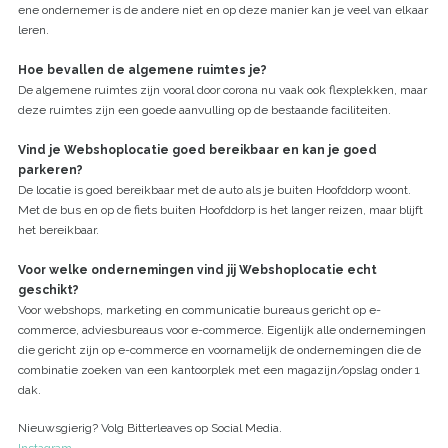
ene ondernemer is de andere niet en op deze manier kan je veel van elkaar
leren.
Hoe bevallen de algemene ruimtes je?
De algemene ruimtes zijn vooral door corona nu vaak ook flexplekken, maar
deze ruimtes zijn een goede aanvulling op de bestaande faciliteiten.
Vind je Webshoplocatie goed bereikbaar en kan je goed
parkeren?
De locatie is goed bereikbaar met de auto als je buiten Hoofddorp woont.
Met de bus en op de fiets buiten Hoofddorp is het langer reizen, maar blijft
het bereikbaar.
Voor welke ondernemingen vind jij Webshoplocatie echt
geschikt?
Voor webshops, marketing en communicatie bureaus gericht op e-
commerce, adviesbureaus voor e-commerce. Eigenlijk alle ondernemingen
die gericht zijn op e-commerce en voornamelijk de ondernemingen die de
combinatie zoeken van een kantoorplek met een magazijn/opslag onder 1
dak.
Nieuwsgierig? Volg Bitterleaves op Social Media.