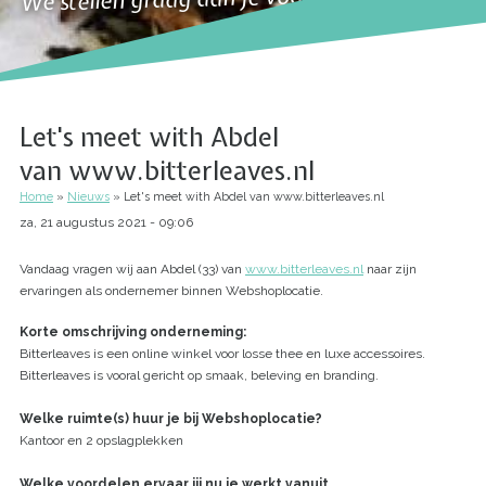
Let's meet with Abdel
van www.bitterleaves.nl
Home
Nieuws
Let's meet with Abdel van www.bitterleaves.nl
Kruimelpad
za, 21 augustus 2021 - 09:06
Vandaag vragen wij aan Abdel (33) van
www.bitterleaves.nl
naar zijn
ervaringen als ondernemer binnen Webshoplocatie.
Korte omschrijving onderneming:
Bitterleaves is een online winkel voor losse thee en luxe accessoires.
Bitterleaves is vooral gericht op smaak, beleving en branding.
Welke ruimte(s) huur je bij Webshoplocatie?
Kantoor en 2 opslagplekken
Welke voordelen ervaar jij nu je werkt vanuit