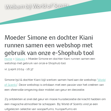
Welkom bij World of Scents
Moeder Simone en dochter Kiani
runnen samen een webshop met
gebruik van onze e-Shophub tool
Home
Nieuws
Moeder Simone en dochter Kiani runnen samen een
Kruimelpad
webshop met gebruik van onze e-Shophub tool
vr, 5 april 2024 - 16:37
Simone (51) & dochter Kiani (19) werken samen hard aan de webshop '
World
of Scents
'. Deze webshop is ontstaan met een passie voor het creëren van
een sfeervolle omgeving door middel van geur en decoratie.
Zij ontdekten al snel dat geur en mooie huisdecoratie de kracht hadden om
een magische atmosfeer te scheppen. Bij World of Scents vind je een
uitgelezen selectie van wasparfums, huisparfums en