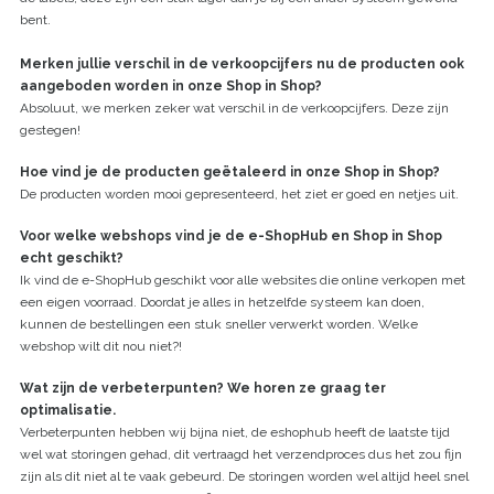
bent.
Merken jullie verschil in de verkoopcijfers nu de producten ook
aangeboden worden in onze Shop in Shop?
Absoluut, we merken zeker wat verschil in de verkoopcijfers. Deze zijn
gestegen!
Hoe vind je de producten geëtaleerd in onze Shop in Shop?
De producten worden mooi gepresenteerd, het ziet er goed en netjes uit.
Voor welke webshops vind je de e-ShopHub en Shop in Shop
echt geschikt?
Ik vind de e-ShopHub geschikt voor alle websites die online verkopen met
een eigen voorraad. Doordat je alles in hetzelfde systeem kan doen,
kunnen de bestellingen een stuk sneller verwerkt worden. Welke
webshop wilt dit nou niet?!
Wat zijn de verbeterpunten? We horen ze graag ter
optimalisatie.
Verbeterpunten hebben wij bijna niet, de eshophub heeft de laatste tijd
wel wat storingen gehad, dit vertraagd het verzendproces dus het zou fijn
zijn als dit niet al te vaak gebeurd. De storingen worden wel altijd heel snel