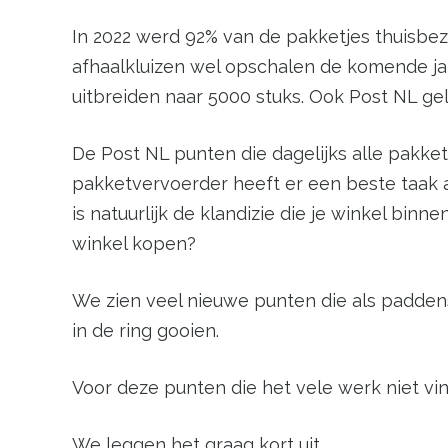
In 2022 werd 92% van de pakketjes thuisbezo
afhaalkluizen wel opschalen de komende ja
uitbreiden naar 5000 stuks. Ook Post NL gel
De Post NL punten die dagelijks alle pakk
pakketvervoerder heeft er een beste taak 
is natuurlijk de klandizie die je winkel bin
winkel kopen?
We zien veel nieuwe punten die als padden
in de ring gooien.
Voor deze punten die het vele werk niet v
We leggen het graag kort uit.