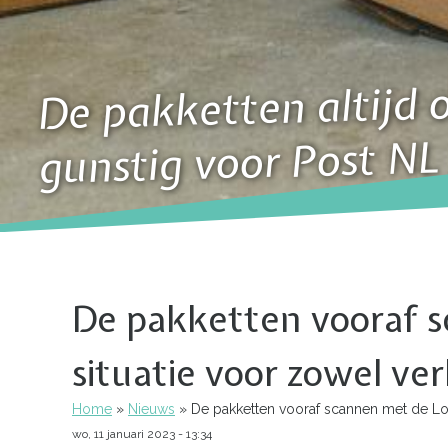
De pakketten altijd o
gunstig voor Post NL
De pakketten vooraf s
situatie voor zowel ve
Home
Nieuws
De pakketten vooraf scannen met de Logi
Kruimelpad
wo, 11 januari 2023 - 13:34