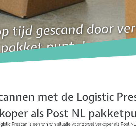
p tijd gescand door ver
 pakket punt. Lees hier
cannen met de Logistic Pres
rkoper als Post NL pakketp
stic Prescan is een win win situatie voor zowel verkoper als Post NL