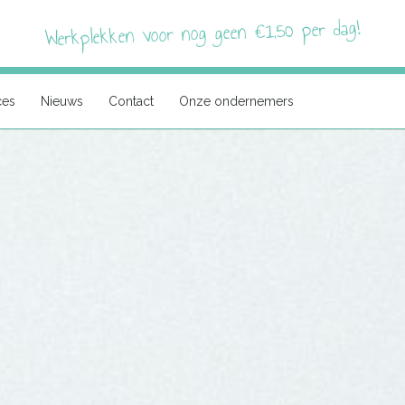
Werkplekken voor nog geen €1,50 per dag!
ces
Nieuws
Contact
Onze ondernemers