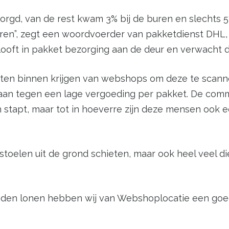
rgd, van de rest kwam 3% bij de buren en slechts 5%
ren”, zegt een woordvoerder van pakketdienst DHL, 
ooft in pakket bezorging aan de deur en verwacht da
etten binnen krijgen van webshops om deze te sca
aan tegen een lage vergoeding per pakket. De comm
nen stapt, maar tot in hoeverre zijn deze mensen ook e
stoelen uit de grond schieten, maar ook heel veel 
inden lonen hebben wij van Webshoplocatie een goe