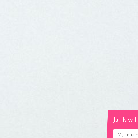
Ja, ik wi
Naam