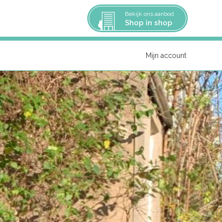
Bekijk ons aanbod
Shop in shop
Mijn account