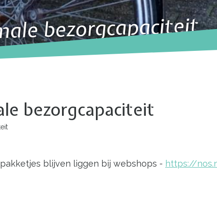
ale bezorgcapaciteit
le bezorgcapaciteit
eit
pakketjes blijven liggen bij webshops -
https://nos.