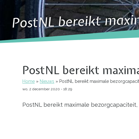
PostNL bereikt maxim
PostNL bereikt maxima
Home
Nieuws
PostNL bereikt maximale bezorgcapacit
Kruimelpad
wo, 2 december 2020 - 18:29
PostNL bereikt maximale bezorgcapaciteit, 