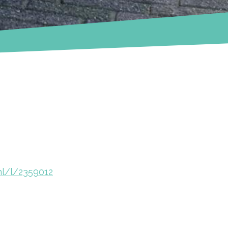
nl/l/2359012