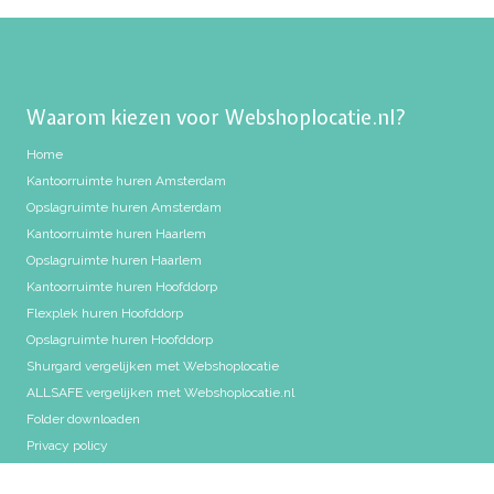
Waarom kiezen voor Webshoplocatie.nl?
Home
Kantoorruimte huren Amsterdam
Opslagruimte huren Amsterdam
Kantoorruimte huren Haarlem
Opslagruimte huren Haarlem
Kantoorruimte huren Hoofddorp
Flexplek huren Hoofddorp
Opslagruimte huren Hoofddorp
Shurgard vergelijken met Webshoplocatie
ALLSAFE vergelijken met Webshoplocatie.nl
Folder downloaden
Privacy policy