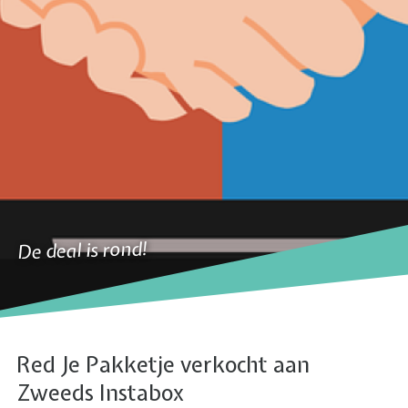
De deal is rond!
Red Je Pakketje verkocht aan
Zweeds Instabox