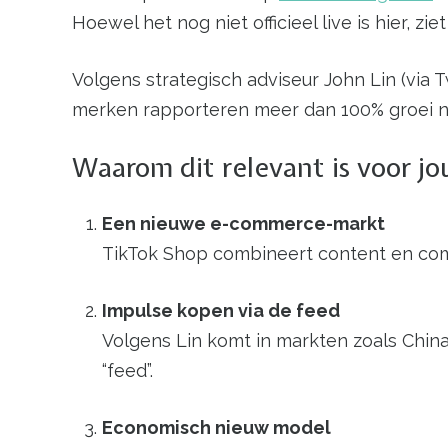
Hoewel het nog niet officieel live is hier, z
Volgens strategisch adviseur John Lin (via 
merken rapporteren meer dan 100% groei nad
Waarom dit relevant is voor 
Een nieuwe e-commerce-markt
TikTok Shop combineert content en com
Impulse kopen via de feed
Volgens Lin komt in markten zoals China
“feed”.
Economisch nieuw model