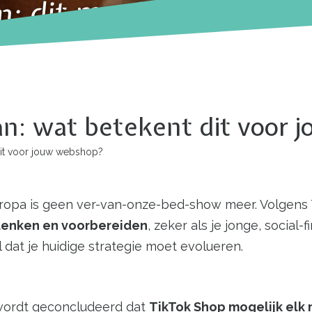
n: dit moet jij weten o
an: wat betekent dit voor
dit voor jouw webshop?
uropa is geen ver-van-onze-bed-show meer. Volgens
denken en voorbereiden
, zeker als je jonge, social-
 dat je huidige strategie moet evolueren.
ordt geconcludeerd dat
TikTok Shop mogelijk elk