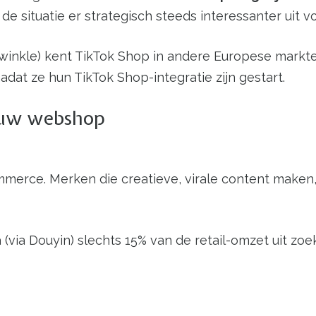
iet de situatie er strategisch steeds interessanter ui
Twinkle) kent TikTok Shop in andere Europese markte
at ze hun TikTok Shop-integratie zijn gestart.
jouw webshop
merce. Merken die creatieve, virale content maken
 (via Douyin) slechts 15% van de retail-omzet uit z