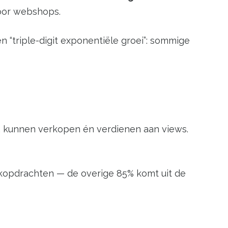
t voor webshops.
n “triple-digit exponentiële groei”: sommige
, kunnen verkopen én verdienen aan views.
oekopdrachten — de overige 85% komt uit de