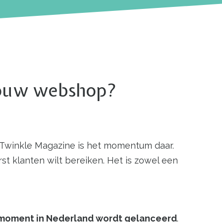
ver TIkTok Shop
 jouw webshop?
 Twinkle Magazine is het momentum daar.
first klanten wilt bereiken. Het is zowel een
 moment in Nederland wordt gelanceerd
.