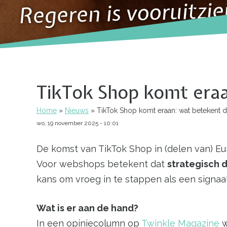
Regeren is vooruitzie
TikTok Shop komt era
Home
Nieuws
TikTok Shop komt eraan: wat betekent 
Kruimelpad
wo, 19 november 2025 - 10:01
De komst van TikTok Shop in (delen van) E
Voor webshops betekent dat
strategisch 
kans om vroeg in te stappen als een signaal
Wat is er aan de hand?
In een opiniecolumn op
Twinkle Magazine
w