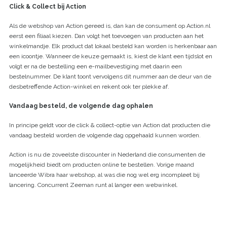
Click & Collect bij Action
Als de webshop van Action gereed is, dan kan de consument op Action.nl
eerst een filiaal kiezen. Dan volgt het toevoegen van producten aan het
winkelmandje. Elk product dat lokaal besteld kan worden is herkenbaar aan
een icoontje. Wanneer de keuze gemaakt is, kiest de klant een tijdslot en
volgt er na de bestelling een e-mailbevestiging met daarin een
bestelnummer. De klant toont vervolgens dit nummer aan de deur van de
desbetreffende Action-winkel en rekent ook ter plekke af.
Vandaag besteld, de volgende dag ophalen
In principe geldt voor de click & collect-optie van Action dat producten die
vandaag besteld worden de volgende dag opgehaald kunnen worden.
Action is nu de zoveelste discounter in Nederland die consumenten de
mogelijkheid biedt om producten online te bestellen. Vorige maand
lanceerde Wibra haar webshop, al was die nog wel erg incompleet bij
lancering. Concurrent Zeeman runt al langer een webwinkel.