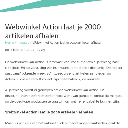
Webwinkel Action laat je 2000
artikelen afhalen
Home
Nieuws
Webwinkel Action laat je 2000 artikelen afhalen
Kruimelpad
do, 4 februari 2021 - 17:23
De webwinkel van Action is iets waar veel consumenten al jarenlang naar
uitkijken. En de vervulling van hun wens komt steeds dichterbij. De retailer
gaat vanaf volgende week zo’n tweeduizend artikelen aanbieden op
Action.nl, die via click & collect zijn op te halen bij de winkels.
Al jarenlang wordt er geroepen om de webwinkel van Action. De
discountketen heeft hier echter nooit werk van gemaakt, omdat de marges
op de goedkope producten te laag zijn om online rendabel te kunnen zijn.
Webwinkel Action laat je 2000 artikelen afhalen
Maar nu winkels van het kabinet click & collect mogen aanbieden, gaat de