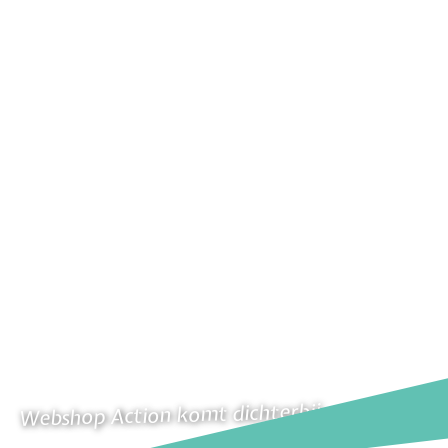
Webshop Action komt dichterbij..