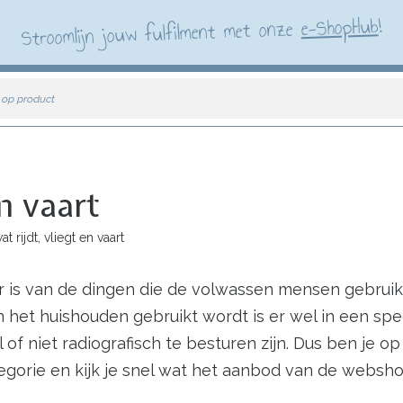
!
e-ShopHub
Stroomlijn jouw fulfilment met onze
 op product
en vaart
t rijdt, vliegt en vaart
ur is van de dingen die de volwassen mensen gebruik
n het huishouden gebruikt wordt is er wel in een spee
el of niet radiografisch te besturen zijn. Dus ben je 
ategorie en kijk je snel wat het aanbod van de websh