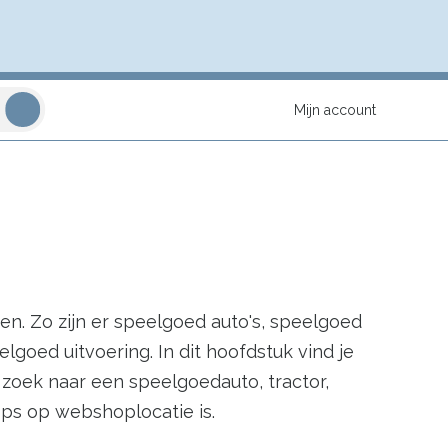
Mijn account
en. Zo zijn er speelgoed auto's, speelgoed
lgoed uitvoering. In dit hoofdstuk vind je
op zoek naar een speelgoedauto, tractor,
ops op webshoplocatie is.