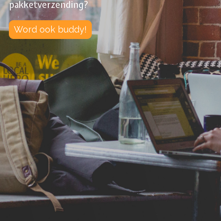
pakketverzending?
Word ook buddy!