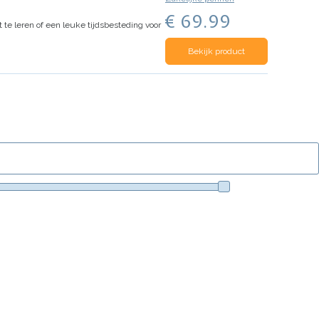
€ 69.99
 te leren of een leuke tijdsbesteding voor
Bekijk product