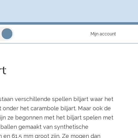
Mijn account
rt
staan verschillende spellen biljart waar het
 onder het carambole biljart. Maar ook de
ijn ze begonnen met het biljart spelen met
 ballen gemaakt van synthetische
jn en 61,5 mm groot zijn. Ze mogen dan