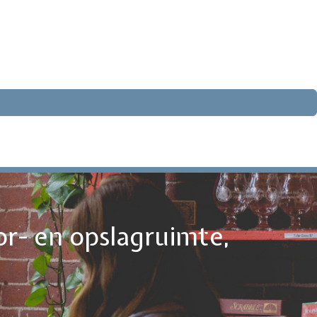
or- en opslagruimte,