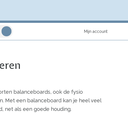
Mijn account
ieren
oorten balanceboards, ook de fysio
. Met een balanceboard kan je heel veel
d, net als een goede houding.