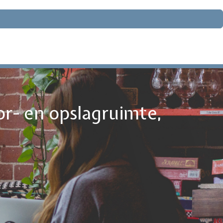
or- en opslagruimte,