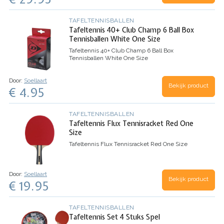
TAFELTENNISBALLEN
Tafeltennis 40+ Club Champ 6 Ball Box
Tennisballen White One Size
Tafeltennis 40+ Club Champ 6 Ball Box
Tennisballen White One Size
Door:
Soellaart
Bekijk product
€ 4.95
TAFELTENNISBALLEN
Tafeltennis Flux Tennisracket Red One
Size
Tafeltennis Flux Tennisracket Red One Size
Door:
Soellaart
Bekijk product
€ 19.95
TAFELTENNISBALLEN
Tafeltennis Set 4 Stuks Spel