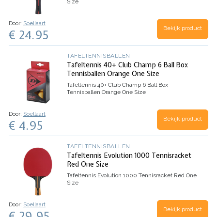
Size
Door:
Soellaart
Bekijk product
€ 24.95
TAFELTENNISBALLEN
Tafeltennis 40+ Club Champ 6 Ball Box
Tennisballen Orange One Size
Tafeltennis 40+ Club Champ 6 Ball Box
Tennisballen Orange One Size
Door:
Soellaart
Bekijk product
€ 4.95
TAFELTENNISBALLEN
Tafeltennis Evolution 1000 Tennisracket
Red One Size
Tafeltennis Evolution 1000 Tennisracket Red One
Size
Door:
Soellaart
Bekijk product
€ 29.95