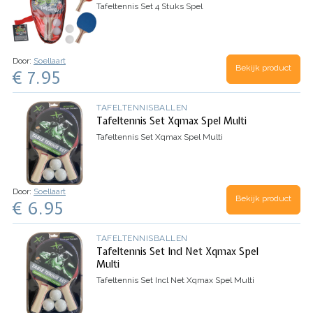
Tafeltennis Set 4 Stuks Spel
Door:
Soellaart
Bekijk product
€ 7.95
TAFELTENNISBALLEN
Tafeltennis Set Xqmax Spel Multi
Tafeltennis Set Xqmax Spel Multi
Door:
Soellaart
Bekijk product
€ 6.95
TAFELTENNISBALLEN
Tafeltennis Set Incl Net Xqmax Spel
Multi
Tafeltennis Set Incl Net Xqmax Spel Multi