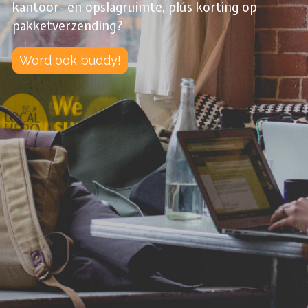
kantoor- en opslagruimte, plús korting op
pakketverzending?
Word ook buddy!