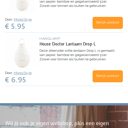
van papier, bamboe en gegalvaniseerd ijzer.
Zowel voor binnen als buiten te gebruiken.
Door:
More2Style
Bekijk product
€ 5.95
HANGLAMP
House Doctor Lantaarn Drop L
Deze sfeervolle witte lantaarn Drop L is gemaakt
van papier, bamboe en gegalvaniseerd ijzer.
Zowel voor binnen als buiten te gebruiken.
Door:
More2Style
Bekijk product
€ 6.95
Wil jij ook je eigen webshop, plús een eigen