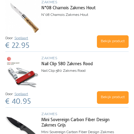
ZAKMES
N°08 Chamois Zakmes Hout
N°08 Chamois Zakmes Hout
Door:
Soellaart
Bekijk product
€ 22.95
ZAKMES
Nail Clip 580 Zakmes Rood
Nail Clip 580 Zakmes Rood
Door:
Soellaart
Bekijk product
€ 40.95
ZAKMES
Mini Sovereign Carbon Fiber Design
Zakmes Grijs
Mini Sovereign Carbon Fiber Design Zakmes