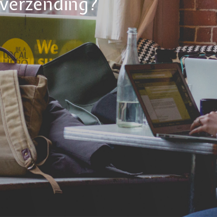
tverzending?