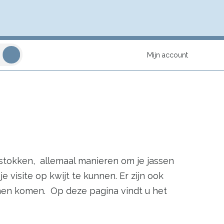
Mijn account
tokken, allemaal manieren om je jassen
e visite op kwijt te kunnen. Er zijn ook
innen komen. Op deze pagina vindt u het