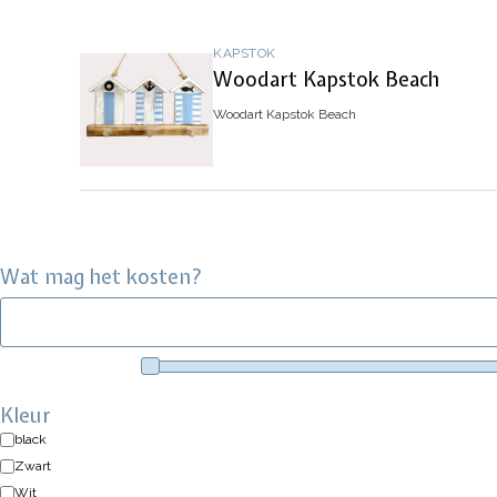
KAPSTOK
Woodart Kapstok Beach
Woodart Kapstok Beach
Wat mag het kosten?
Kleur
black
Zwart
Wit