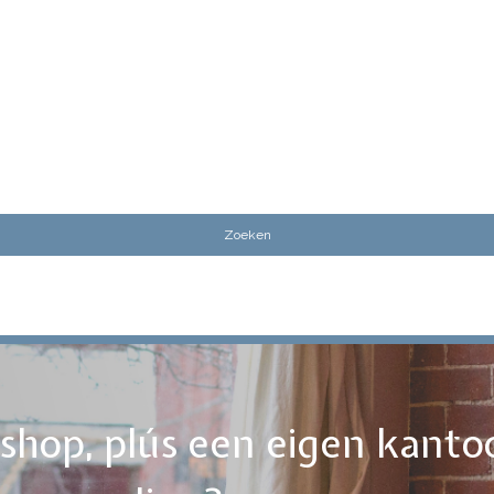
ebshop, plús een eigen kanto