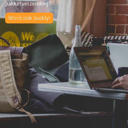
pakketverzending?
Word ook buddy!