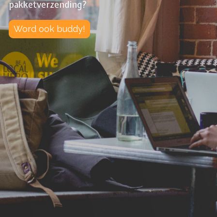
pakketverzending?
Word ook buddy!