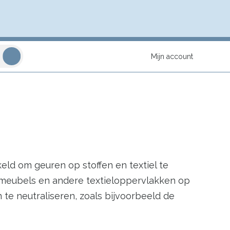
Mijn account
keld om geuren op stoffen en textiel te
, meubels en andere textieloppervlakken op
te neutraliseren, zoals bijvoorbeeld de