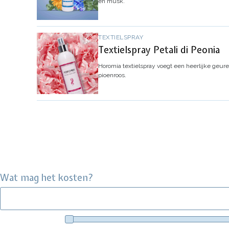
en musk.
TEXTIELSPRAY
Textielspray Petali di Peonia
Horomia textielspray voegt een heerlijke geurexp
pioenroos.
Wat mag het kosten?