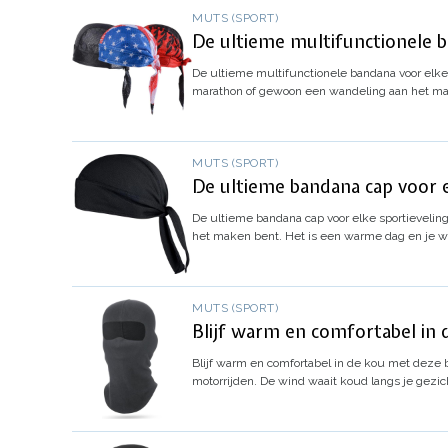
MUTS (SPORT)
De ultieme multifunctionele b
De ultieme multifunctionele bandana voor elke
marathon of gewoon een wandeling aan het mak
MUTS (SPORT)
De ultieme bandana cap voor el
De ultieme bandana cap voor elke sportievelin
het maken bent. Het is een warme dag en je w
MUTS (SPORT)
Blijf warm en comfortabel in 
Blijf warm en comfortabel in de kou met deze 
motorrijden. De wind waait koud langs je gezich