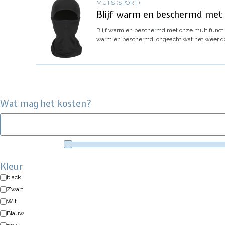
MUTS (SPORT)
Blijf warm en beschermd met 
Blijf warm en beschermd met onze multifunct
warm en beschermd, ongeacht wat het weer d
Wat mag het kosten?
Kleur
black
Zwart
Wit
Blauw