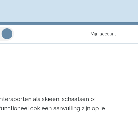
Mijn account
n
ntersporten als skieën, schaatsen of
nctioneel ook een aanvulling zijn op je