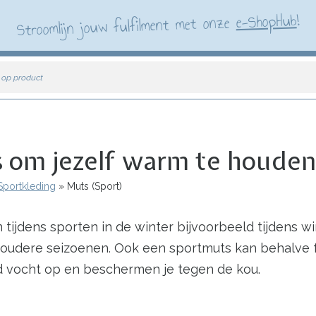
!
e-ShopHub
Stroomlijn jouw fulfilment met onze
 op product
ts om jezelf warm te houde
Sportkleding
Muts (Sport)
tijdens sporten in de winter bijvoorbeeld tijdens wi
oudere seizoenen. Ook een sportmuts kan behalve fu
d vocht op en beschermen je tegen de kou.