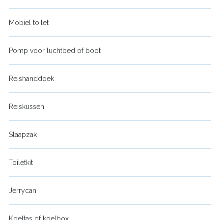
Mobiel toilet
Pomp voor luchtbed of boot
Reishanddoek
Reiskussen
Slaapzak
Toiletkit
Jerrycan
Koeltas of koelbox