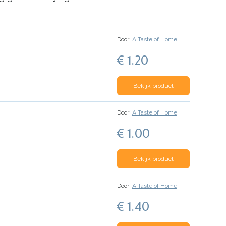
Door:
A Taste of Home
€ 1.20
Bekijk product
Door:
A Taste of Home
€ 1.00
Bekijk product
Door:
A Taste of Home
€ 1.40