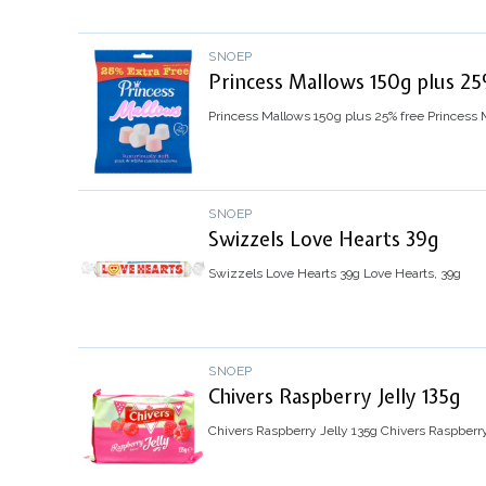
SNOEP
Princess Mallows 150g plus 2
Princess Mallows 150g plus 25% free
Princess 
SNOEP
Swizzels Love Hearts 39g
Swizzels Love Hearts 39g
Love Hearts, 39g
SNOEP
Chivers Raspberry Jelly 135g
Chivers Raspberry Jelly 135g
Chivers Raspberry