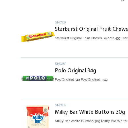
SNOEP
Starburst Original Fruit Chew
Starburst Original Fruit Chews Sweets 45g
Star
SNOEP
Polo Original 34g
Polo Original 34g
Polo Original, 34g
SNOEP
Milky Bar White Buttons 30g
Milky Bar White Buttons 30g
Milky Bar White