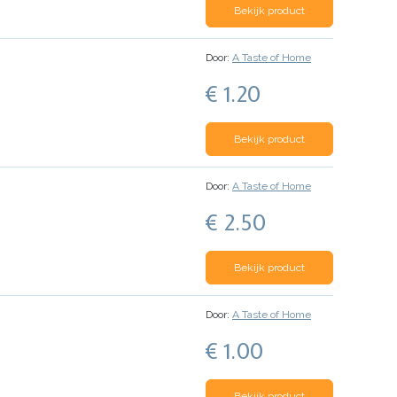
Bekijk product
Door:
A Taste of Home
€ 1.20
Bekijk product
Door:
A Taste of Home
€ 2.50
Bekijk product
Door:
A Taste of Home
€ 1.00
Bekijk product