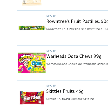
SNOEP
Rowntree's Fruit Pastilles, 50
Rowntree's Fruit Pastilles, 50g
Rowntree's Fruit
SNOEP
Warheads Ooze Chews 99g
Warheads Ooze Chews 99g
Warheads Ooze Che
SNOEP
Skittles Fruits 45g
Skittles Fruits 45g
Skittles Fruits 45g