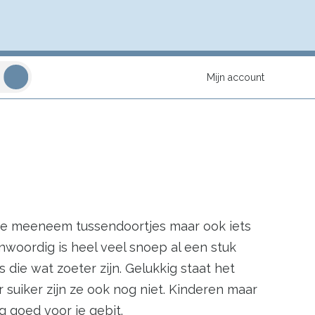
Mijn account
kte meeneem tussendoortjes maar ook iets
nwoordig is heel veel snoep al een stuk
die wat zoeter zijn. Gelukkig staat het
suiker zijn ze ook nog niet. Kinderen maar
g goed voor je gebit.