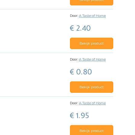
Door:
A Taste of Home
€ 2.40
Bekijk product
Door:
A Taste of Home
€ 0.80
Bekijk product
Door:
A Taste of Home
€ 1.95
Bekijk product