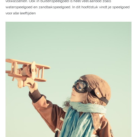
volwassenen. Ook in buitenspeelgoed is heel veel aanbod zoals
waterspeelgoed en zandbakspeelgoed. In dit hoofdstuk vindt je speelgoed
voor alle leeftijden