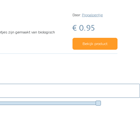
Door:
Pippaloentje
€ 0.95
tjes zijn gemaakt van biologisch
Bekijk product