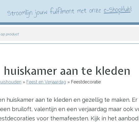
!
e-ShopHub
Stroomlijn jouw fulfilment met onze
 op product
 huiskamer aan te kleden
 Huishouden
Feest en Verjaardag
Feestdecoratie
en huiskamer aan te kleden en gezellig te maken. Er
een bruiloft, valentijn en een verjaardag maar ook 
feestdecoraties voor themafeesten. Kijk in het aanbo