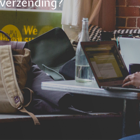
tverzending?