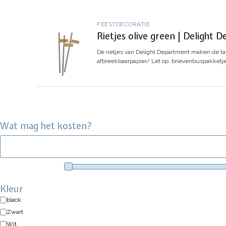
FEESTDECORATIE
Rietjes olive green | Delight 
De rietjes van Delight Department maken de taf
afbreekbaarpapier/
Let op: brievenbuspakketj
Wat mag het kosten?
Kleur
black
Zwart
Wit