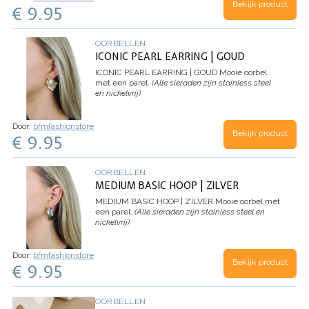
Bekijk product
€ 9.95
OORBELLEN
ICONIC PEARL EARRING | GOUD
ICONIC PEARL EARRING | GOUD
Mooie oorbel
met een parel.
(Alle sieraden zijn stainless steel
en nickelvrij)
Door:
bfmfashionstore
Bekijk product
€ 9.95
OORBELLEN
MEDIUM BASIC HOOP | ZILVER
MEDIUM BASIC HOOP | ZILVER
Mooie oorbel met
een parel.
(Alle sieraden zijn stainless steel en
nickelvrij)
Door:
bfmfashionstore
Bekijk product
€ 9.95
OORBELLEN