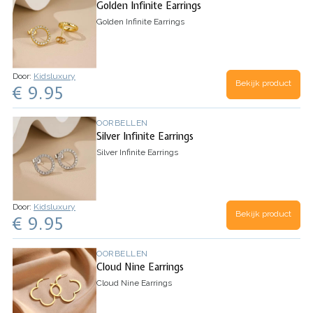
Golden Infinite Earrings
Golden Infinite Earrings
Door:
Kidsluxury
Bekijk product
€ 9.95
OORBELLEN
Silver Infinite Earrings
Silver Infinite Earrings
Door:
Kidsluxury
Bekijk product
€ 9.95
OORBELLEN
Cloud Nine Earrings
Cloud Nine Earrings