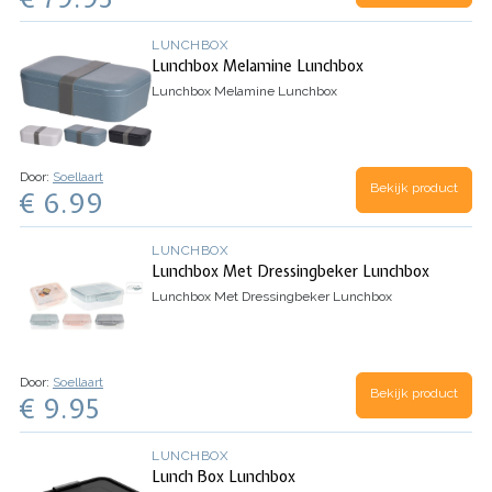
LUNCHBOX
Lunchbox Melamine Lunchbox
Lunchbox Melamine Lunchbox
Door:
Soellaart
Bekijk product
€ 6.99
LUNCHBOX
Lunchbox Met Dressingbeker Lunchbox
Lunchbox Met Dressingbeker Lunchbox
Door:
Soellaart
Bekijk product
€ 9.95
LUNCHBOX
Lunch Box Lunchbox