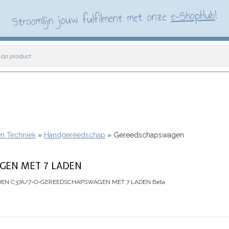
!
e-ShopHub
Stroomlijn jouw fulfilment met onze
 op product
en Techniek
Handgereedschap
Gereedschapswagen
GEN MET 7 LADEN
DEN
C37A/7-O-GEREEDSCHAPSWAGEN MET 7 LADEN Beta