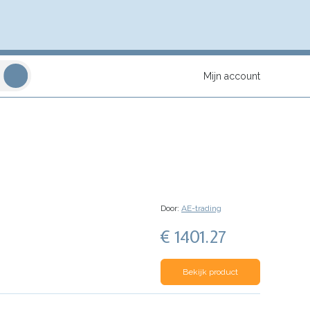
Mijn account
Door:
AE-trading
€ 1401.27
Bekijk product