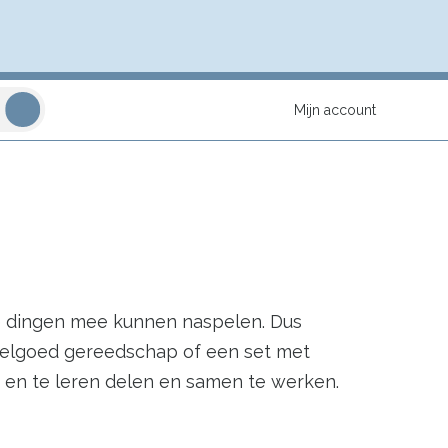
Mijn account
gse dingen mee kunnen naspelen. Dus
eelgoed gereedschap of een set met
n en te leren delen en samen te werken.