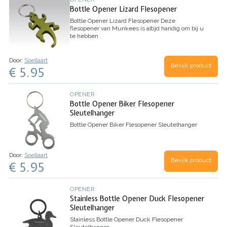
Bottle Opener Lizard Flesopener
Bottle Opener Lizard Flesopener
Deze
flesopener van Munkees is altijd handig om bij u
te hebben
Door:
Soellaart
Bekijk product
€ 5.95
OPENER
Bottle Opener Biker Flesopener
Sleutelhanger
Bottle Opener Biker Flesopener Sleutelhanger
Door:
Soellaart
Bekijk product
€ 5.95
OPENER
Stainless Bottle Opener Duck Flesopener
Sleutelhanger
Stainless Bottle Opener Duck Flesopener