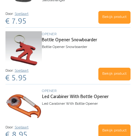
Sleutelhanger
Door:
Soellaart
Bekijk product
€ 7.95
OPENER
Bottle Opener Snowboarder
Bottle Opener Snowboarder
Door:
Soellaart
Bekijk product
€ 5.95
OPENER
Led Carabiner With Bottle Opener
Led Carabiner With Bottle Opener
Door:
Soellaart
Bekijk product
€ 8.95