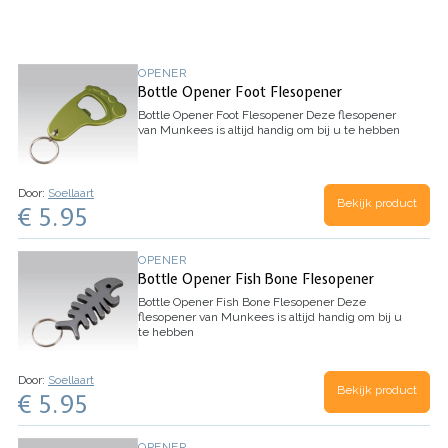
OPENER
Bottle Opener Foot Flesopener
Bottle Opener Foot Flesopener
Deze flesopener
van Munkees is altijd handig om bij u te hebben
Door:
Soellaart
Bekijk product
€ 5.95
OPENER
Bottle Opener Fish Bone Flesopener
Bottle Opener Fish Bone Flesopener
Deze
flesopener van Munkees is altijd handig om bij u
te hebben
Door:
Soellaart
Bekijk product
€ 5.95
OPENER