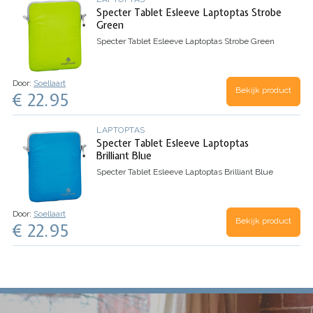
Specter Tablet Esleeve Laptoptas Strobe
Green
Specter Tablet Esleeve Laptoptas Strobe Green
Door:
Soellaart
Bekijk product
€ 22.95
LAPTOPTAS
Specter Tablet Esleeve Laptoptas
Brilliant Blue
Specter Tablet Esleeve Laptoptas Brilliant Blue
Door:
Soellaart
Bekijk product
€ 22.95