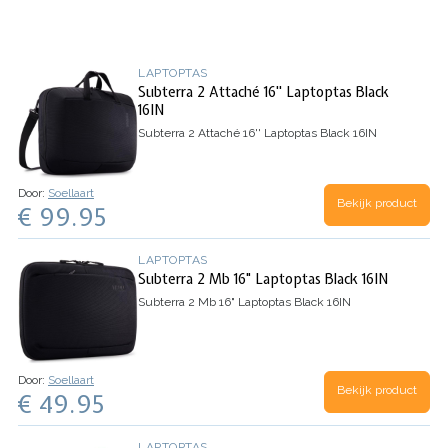
LAPTOPTAS
Subterra 2 Attaché 16'' Laptoptas Black
16IN
Subterra 2 Attaché 16'' Laptoptas Black 16IN
Door:
Soellaart
Bekijk product
€ 99.95
LAPTOPTAS
Subterra 2 Mb 16" Laptoptas Black 16IN
Subterra 2 Mb 16" Laptoptas Black 16IN
Door:
Soellaart
Bekijk product
€ 49.95
LAPTOPTAS