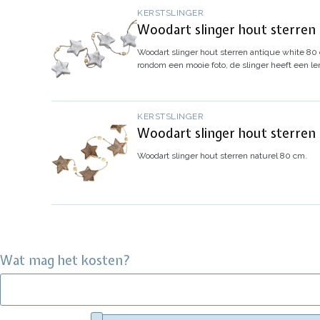
KERSTSLINGER
Woodart slinger hout sterren
Woodart slinger hout sterren antique white 80
rondom een mooie foto, de slinger heeft een l
KERSTSLINGER
Woodart slinger hout sterren
Woodart slinger hout sterren naturel 80 cm.
Wat mag het kosten?