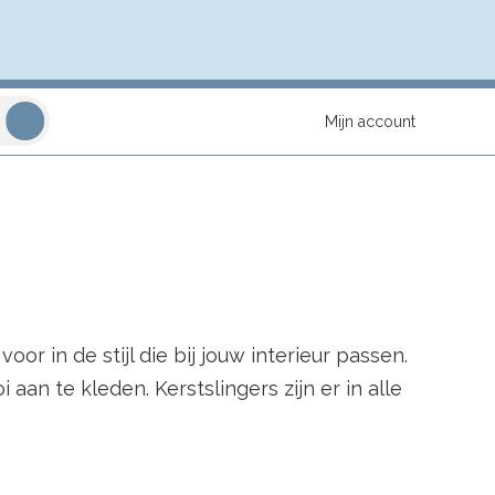
Mijn account
oor in de stijl die bij jouw interieur passen.
an te kleden. Kerstslingers zijn er in alle