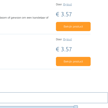
Door:
Bylout
€ 3.57
stboom of gewoon om een kandelaar of
Bekijk product
Door:
Bylout
€ 3.57
Bekijk product