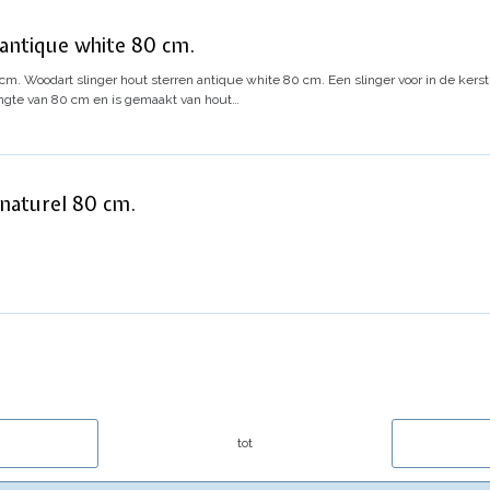
 antique white 80 cm.
 cm.
Woodart slinger hout sterren antique white 80 cm. Een slinger voor in de ker
engte van 80 cm en is gemaakt van hout…
 naturel 80 cm.
tot