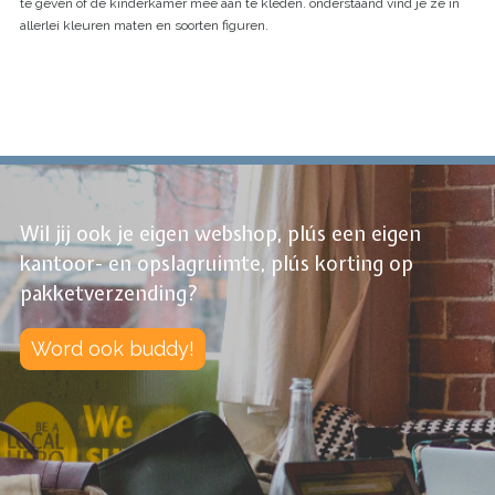
te geven of de kinderkamer mee aan te kleden. onderstaand vind je ze in
allerlei kleuren maten en soorten figuren.
Wil jij ook je eigen webshop, plús een eigen
kantoor- en opslagruimte, plús korting op
pakketverzending?
Word ook buddy!