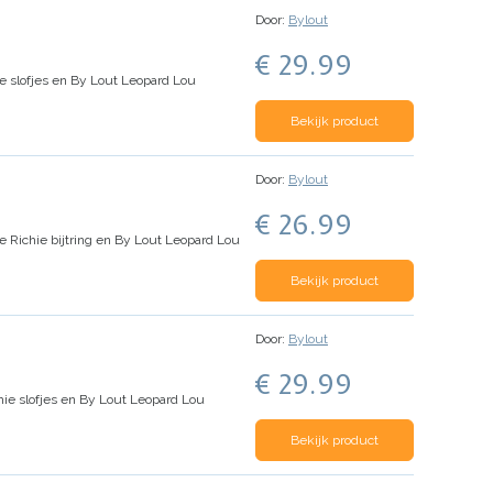
Door:
Bylout
€ 29.99
 slofjes en By Lout Leopard Lou
Bekijk product
Door:
Bylout
€ 26.99
Richie bijtring en By Lout Leopard Lou
Bekijk product
Door:
Bylout
€ 29.99
ie slofjes en By Lout Leopard Lou
Bekijk product