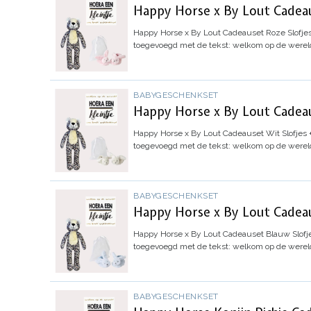
Happy Horse x By Lout Cadeau
Happy Horse x By Lout Cadeauset Roze Slofjes
toegevoegd met de tekst: welkom op de werel
BABYGESCHENKSET
Happy Horse x By Lout Cadeau
Happy Horse x By Lout Cadeauset Wit Slofjes +
toegevoegd met de tekst: welkom op de werel
BABYGESCHENKSET
Happy Horse x By Lout Cadeau
Happy Horse x By Lout Cadeauset Blauw Slofje
toegevoegd met de tekst: welkom op de werel
BABYGESCHENKSET