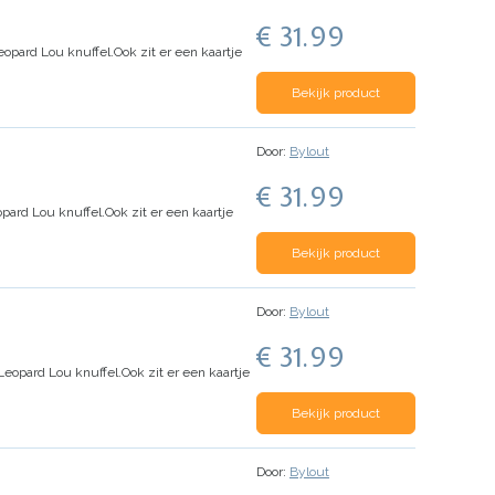
€ 31.99
eopard Lou knuffel.
Ook zit er een kaartje
Bekijk product
Door:
Bylout
€ 31.99
pard Lou knuffel.
Ook zit er een kaartje
Bekijk product
Door:
Bylout
€ 31.99
Leopard Lou knuffel.
Ook zit er een kaartje
Bekijk product
Door:
Bylout