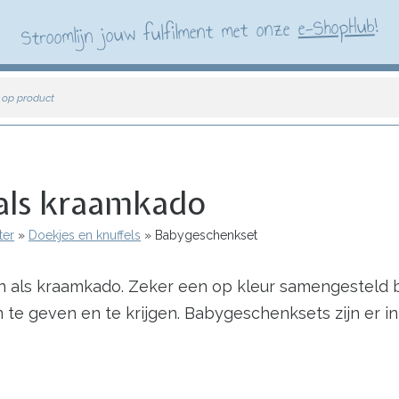
!
e-ShopHub
Stroomlijn jouw fulfilment met onze
 op product
als kraamkado
ter
Doekjes en knuffels
Babygeschenkset
en als kraamkado. Zeker een op kleur samengesteld
e geven en te krijgen. Babygeschenksets zijn er in 