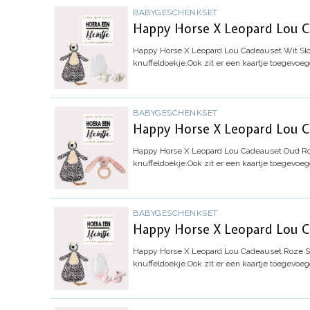
BABYGESCHENKSET
Happy Horse X Leopard Lou Ca
Happy Horse X Leopard Lou Cadeauset Wit Slof
knuffeldoekje.
Ook zit er een kaartje toegevoe
BABYGESCHENKSET
Happy Horse X Leopard Lou Ca
Happy Horse X Leopard Lou Cadeauset Oud Roz
knuffeldoekje.
Ook zit er een kaartje toegevoe
BABYGESCHENKSET
Happy Horse X Leopard Lou Ca
Happy Horse X Leopard Lou Cadeauset Roze Sl
knuffeldoekje.
Ook zit er een kaartje toegevoe