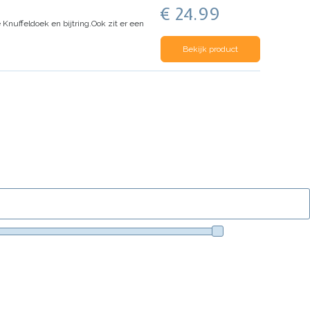
€ 24.99
Knuffeldoek en bijtring.
Ook zit er een
Bekijk product