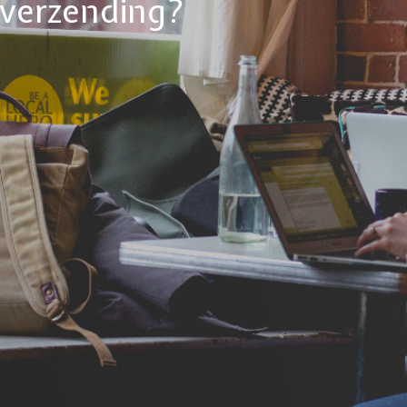
tverzending?