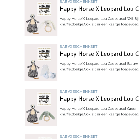
BABYGESCHENKSET
Happy Horse X Leopard Lou Ca
Happy Horse X Leopard Lou Cadeauset Wit Bijt
knuffeldoekje.
Ook zit er een kaartje toegevoe
BABYGESCHENKSET
Happy Horse X Leopard Lou Ca
Happy Horse X Leopard Lou Cadeauset Blauw S
knuffeldoekje.
Ook zit er een kaartje toegevoe
BABYGESCHENKSET
Happy Horse X Leopard Lou Ca
Happy Horse X Leopard Lou Cadeauset Groen Bi
knuffeldoekje.
Ook zit er een kaartje toegevoe
BABYGESCHENKSET