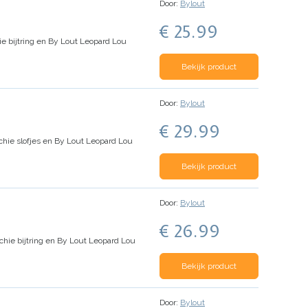
Door:
Bylout
€ 25.99
e bijtring en By Lout Leopard Lou
Bekijk product
Door:
Bylout
€ 29.99
hie slofjes en By Lout Leopard Lou
Bekijk product
Door:
Bylout
€ 26.99
hie bijtring en By Lout Leopard Lou
Bekijk product
Door:
Bylout