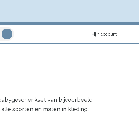
Mijn account
 babygeschenkset van bijvoorbeeld
alle soorten en maten in kleding,