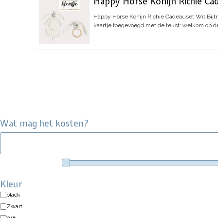
Happy Horse Konijn Richie Cad
Happy Horse Konijn Richie Cadeauset Wit Bijtr
kaartje toegevoegd met de tekst: welkom op de
Wat mag het kosten?
Kleur
black
Zwart