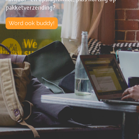
pakketverzending?
Word ook buddy!