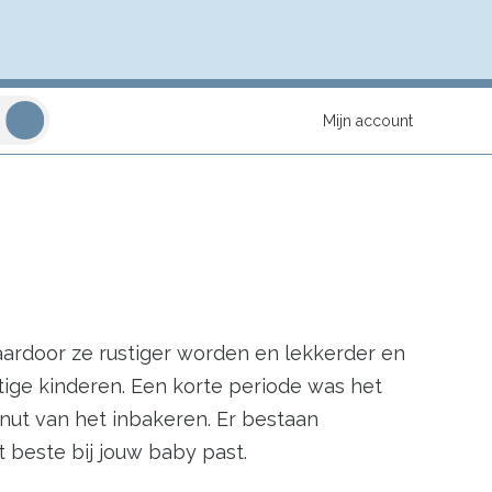
Mijn account
aardoor ze rustiger worden en lekkerder en
stige kinderen. Een korte periode was het
nut van het inbakeren. Er bestaan
 beste bij jouw baby past.