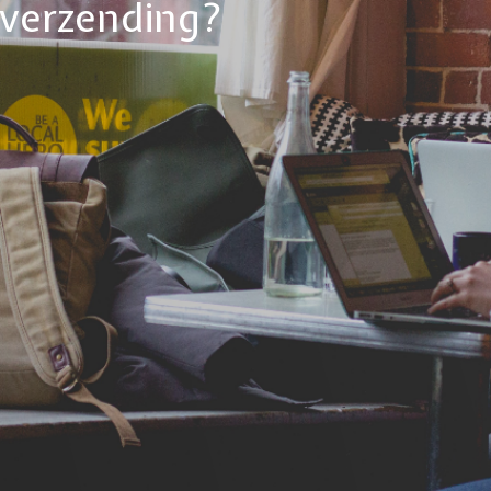
tverzending?