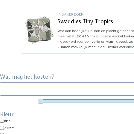
INBAKERDOEK
Swaddles Tiny Tropics
Wat een heerlijke kleuren en prachtige print 
maar liefst 120×120 cm zijn deze wikkeldoeken 
ingebakerd voor een veilig en warm gevoel, ze 
kunnen makkelijk mee in de luiertas voor ond
Wat mag het kosten?
Kleur
black
Zwart