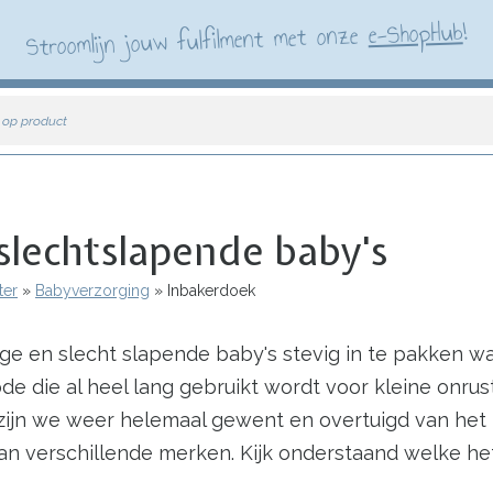
!
e-ShopHub
Stroomlijn jouw fulfilment met onze
 op product
slechtslapende baby's
ter
Babyverzorging
Inbakerdoek
ge en slecht slapende baby's stevig in te pakken w
de die al heel lang gebruikt wordt voor kleine onru
zijn we weer helemaal gewent en overtuigd van het 
n verschillende merken. Kijk onderstaand welke het