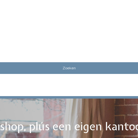
ebshop, plús een eigen kanto